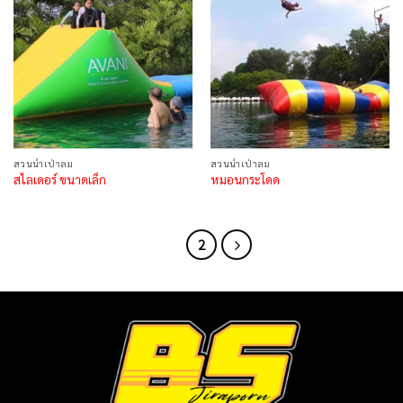
สวนน้ำเป่าลม
สวนน้ำเป่าลม
สไลเดอร์ ขนาดเล็ก
หมอนกระโดด
1
2