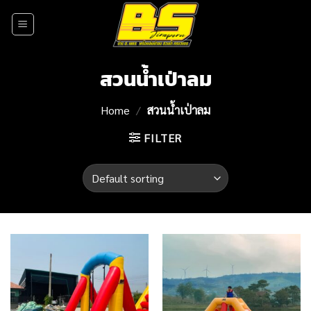
Skip
to
content
สวนน้ำเป่าลม
Home
/
สวนน้ำเป่าลม
FILTER