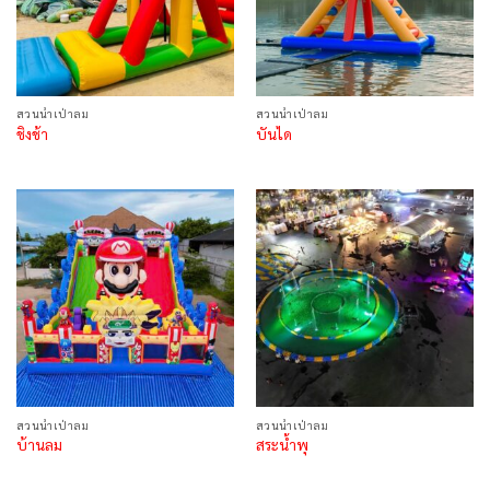
สวนน้ำเป่าลม
สวนน้ำเป่าลม
ชิงช้า
บันได
สวนน้ำเป่าลม
สวนน้ำเป่าลม
บ้านลม
สระน้ำพุ