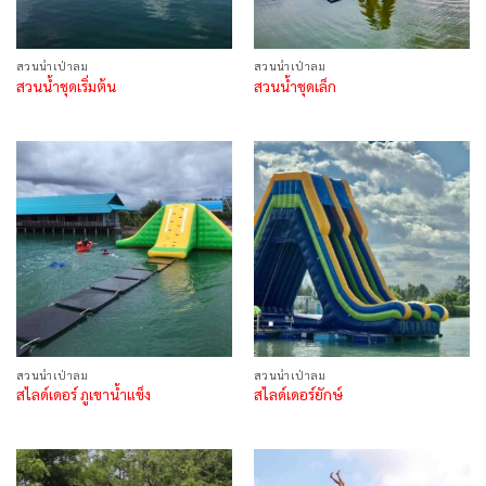
สวนน้ำเป่าลม
สวนน้ำเป่าลม
สวนน้ำชุดเริ่มต้น
สวนน้ำชุดเล็ก
สวนน้ำเป่าลม
สวนน้ำเป่าลม
สไลด์เดอร์ ภูเขาน้ำแข็ง
สไลด์เดอร์ยักษ์