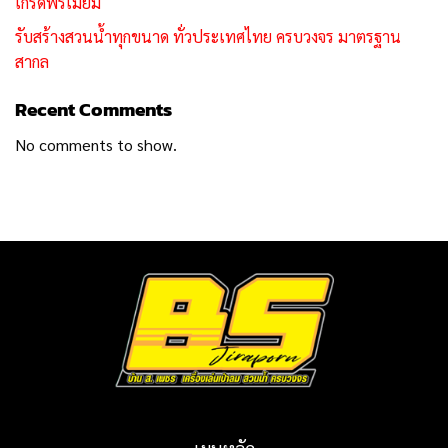
เกรดพรีเมียม
รับสร้างสวนน้ำทุกขนาด ทั่วประเทศไทย ครบวงจร มาตรฐาน
สากล
Recent Comments
No comments to show.
เมนูหลัก