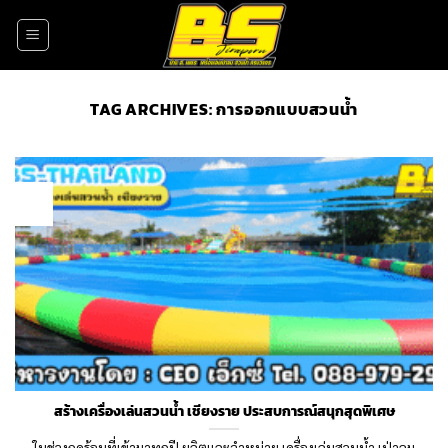
Skip
to
content
TAG ARCHIVES:
การออกแบบสวนน้ำ
02
Nov
สร้างเครื่องเล่นสวนน้ำ เชียงราย ประสบการณ์สนุกสุดพิเศษ
ในช่วงฤดูร้อนที่เข้ามาทุกปี ผลิตและจำหน่าย เครื่องเล่นสวนน้ำ เป่าลม