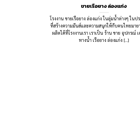
ขายเรือยาง ล่องแก่ง
โรงงาน ขายเรือยาง ล่องแก่ง ในลุ่มน้ำต่างๆ ใน
ที่สร้างความมันส์และความสนุกให้กับคนไทยมายา
ผลิตได้ที่โรงงานเรา เราเป็น ร้าน ขาย อุปกรณ์ เค
ทางน้ำ เรือยาง ล่องแก่ง [...]