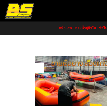
Skip
to
content
หน้าแรก
สระน้ำปูผ้าใบ
ทำไ
23
Jul