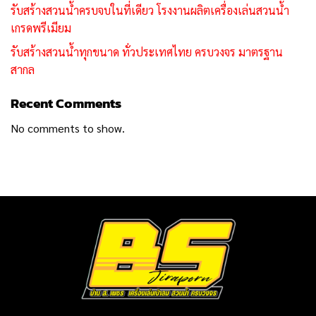
รับสร้างสวนน้ำครบจบในที่เดียว โรงงานผลิตเครื่องเล่นสวนน้ำ
เกรดพรีเมียม
รับสร้างสวนน้ำทุกขนาด ทั่วประเทศไทย ครบวงจร มาตรฐาน
สากล
Recent Comments
No comments to show.