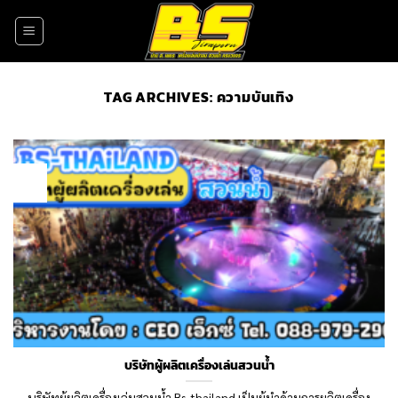
Skip
to
content
TAG ARCHIVES:
ความบันเทิง
31
Oct
บริษัทผู้ผลิตเครื่องเล่นสวนน้ำ
บริษัทผู้ผลิตเครื่องเล่นสวนน้ำ Bs-thailand เป็นผู้นำด้านการผลิตเครื่อง