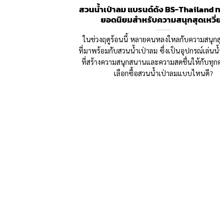
สวนน้ำเป่าลม แบรนด์ดัง BS-Thailand 
ยอดนิยมสำหรับความสนุกสุดเหวี่
ในช่วงฤดูร้อนนี้ หลายคนหลงใหลกับความสนุกสุ
ที่มาพร้อมกับสวนน้ำเป่าลม ซึ่งเป็นอุปกรณ์เล่น
ที่สร้างความสนุกสนานและความสดชื่นให้กับทุก
เลือกซื้อสวนน้ำเป่าลมแบบไหนดี?