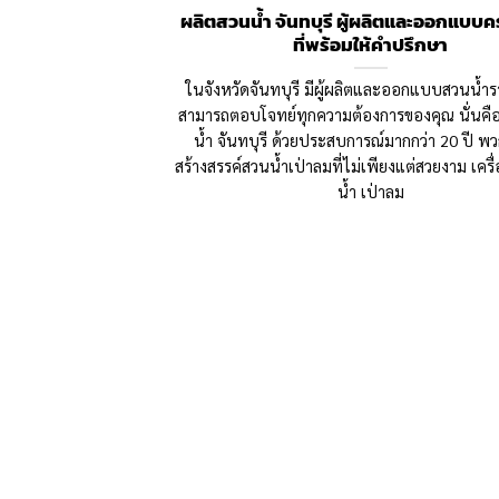
ผลิตสวนน้ำ จันทบุรี ผู้ผลิตและออกแบบ
ที่พร้อมให้คำปรึกษา
ในจังหวัดจันทบุรี มีผู้ผลิตและออกแบบสวนน้ำรา
สามารถตอบโจทย์ทุกความต้องการของคุณ นั่นคื
น้ำ จันทบุรี ด้วยประสบการณ์มากกว่า 20 ปี พว
สร้างสรรค์สวนน้ำเป่าลมที่ไม่เพียงแต่สวยงาม เครื
น้ำ เป่าลม