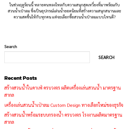
ในช่วงฤดูร้อนนี้ หลายคนหลงใหลกับความสนุกสุดเหวี่ยงที่มาพร้อมกับ
สวนน้ำเป่าลม ซึ่งเป็นอุปกรณ์เล่นน้ำยอดนิยมที่สร้างความสนุกสนานและ
ความสดชื่นให้กับทุกคน แต่จะเลือกซื้อสวนน้ำเป่าลมแบบไหนดี?
Search
SEARCH
Recent Posts
สร้างสวนน้ำในคาเฟ่ ครบวงจร ผลิตเครื่องเล่นสวนน้ำ มาตรฐาน
สากล
เครื่องเล่นสวนน้ำเป่าลม Custom Design ทางเลือกใหม่ของธุรกิจ
สร้างสวนน้ำพร้อมระบบกรองน้ำ ครบวงจร โรงงานผลิตมาตรฐาน
สากล