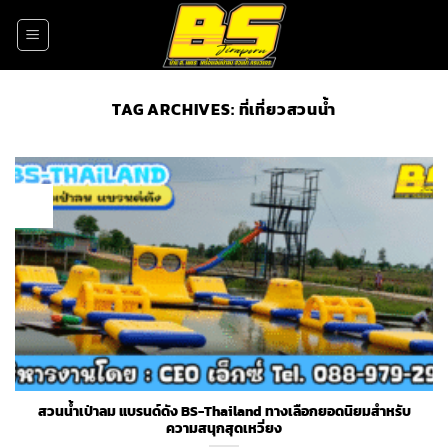
Skip
to
content
TAG ARCHIVES:
ที่เที่ยวสวนน้ำ
19
Apr
สวนน้ำเป่าลม แบรนด์ดัง BS-Thailand ทางเลือกยอดนิยมสำหรับ
ความสนุกสุดเหวี่ยง