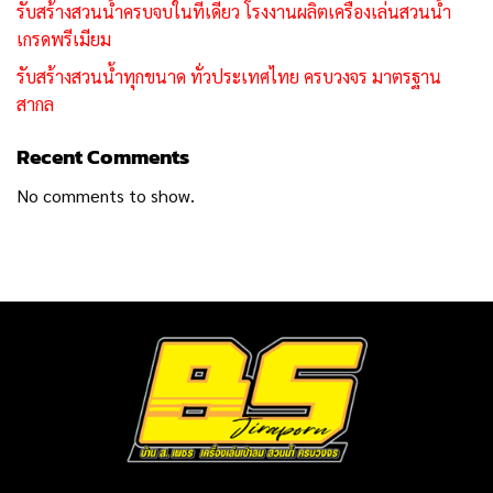
รับสร้างสวนน้ำครบจบในที่เดียว โรงงานผลิตเครื่องเล่นสวนน้ำ
เกรดพรีเมียม
รับสร้างสวนน้ำทุกขนาด ทั่วประเทศไทย ครบวงจร มาตรฐาน
สากล
Recent Comments
No comments to show.