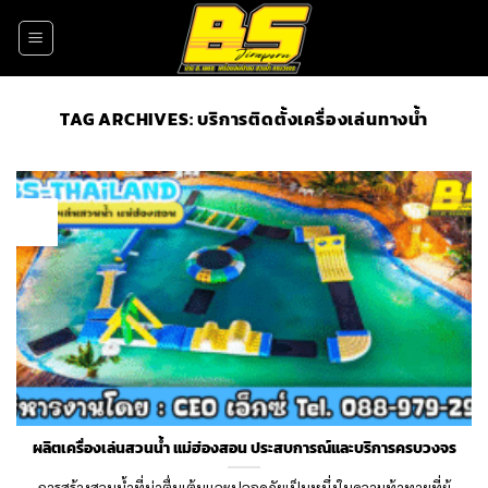
Skip
to
content
TAG ARCHIVES:
บริการติดตั้งเครื่องเล่นทางน้ำ
09
Nov
ผลิตเครื่องเล่นสวนน้ำ แม่ฮ่องสอน ประสบการณ์และบริการครบวงจร
การสร้างสวนน้ำที่น่าตื่นเต้นและปลอดภัยเป็นหนึ่งในความท้าทายที่ผู้