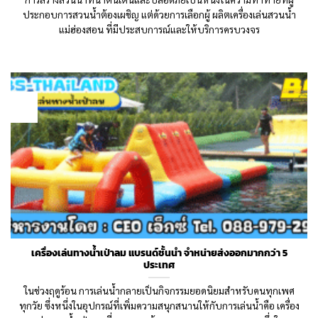
ประกอบการสวนน้ำต้องเผชิญ แต่ด้วยการเลือกผู้ ผลิตเครื่องเล่นสวนน้ำ
แม่ฮ่องสอน ที่มีประสบการณ์และให้บริการครบวงจร
23
Jun
เครื่องเล่นทางน้ำเป่าลม แบรนด์ชั้นนำ จำหน่ายส่งออกมากกว่า 5
ประเทศ
ในช่วงฤดูร้อน การเล่นน้ำกลายเป็นกิจกรรมยอดนิยมสำหรับคนทุกเพศ
ทุกวัย ซึ่งหนึ่งในอุปกรณ์ที่เพิ่มความสนุกสนานให้กับการเล่นน้ำคือ เครื่อง