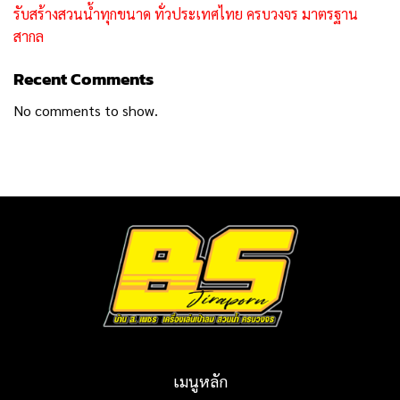
รับสร้างสวนน้ำทุกขนาด ทั่วประเทศไทย ครบวงจร มาตรฐาน
สากล
Recent Comments
No comments to show.
เมนูหลัก