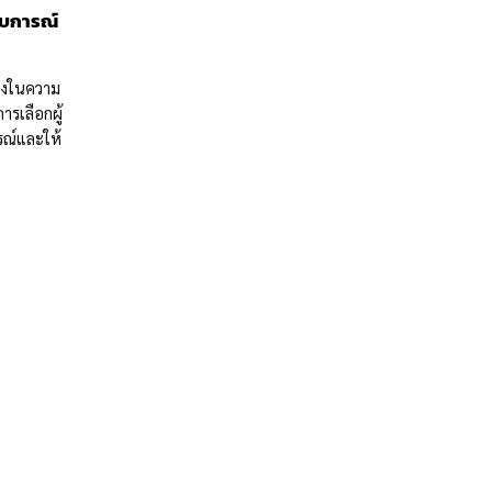
สบการณ์
ึ่งในความ
ารเลือกผู้
รณ์และให้