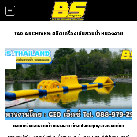
Skip
to
content
TAG ARCHIVES:
ผลิตเครื่องเล่นสวนน้ำ หนองคาย
20
Oct
ผลิตเครื่องเล่นสวนน้ำ หนองคาย ที่ตอบโจทย์ทุกธุรกิจท่องเที่ยว
หากคุณกำลังมองหา ผู้ ผลิตเครื่องเล่นสวนน้ำ หนองคาย ที่มีประสบการณ์