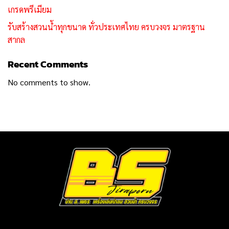
เกรดพรีเมียม
รับสร้างสวนน้ำทุกขนาด ทั่วประเทศไทย ครบวงจร มาตรฐาน
สากล
Recent Comments
No comments to show.