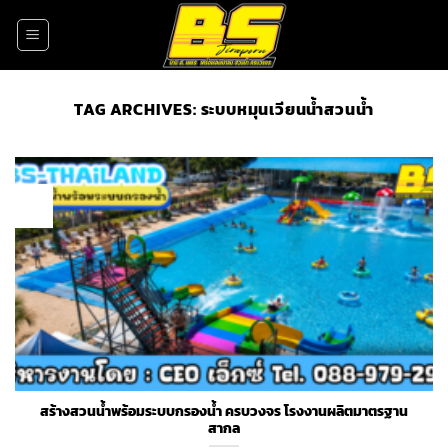
Skip
to
content
TAG ARCHIVES:
ระบบหมุนเวียนน้ำสวนน้ำ
06
Jul
สร้างสวนน้ำพร้อมระบบกรองน้ำ ครบวงจร โรงงานผลิตมาตรฐาน
สากล