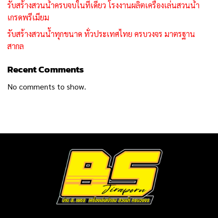
รับสร้างสวนน้ำครบจบในที่เดียว โรงงานผลิตเครื่องเล่นสวนน้ำ
เกรดพรีเมียม
รับสร้างสวนน้ำทุกขนาด ทั่วประเทศไทย ครบวงจร มาตรฐาน
สากล
Recent Comments
No comments to show.