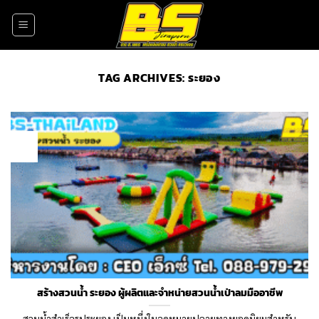
Skip
to
content
TAG ARCHIVES:
ระยอง
02
Aug
สร้างสวนน้ำ ระยอง ผู้ผลิตและจำหน่ายสวนน้ำเป่าลมมืออาชีพ
สวนน้ำสำเร็จรูประยอง เป็นหนึ่งในจุดหมายปลายทางยอดนิยมสำหรับ