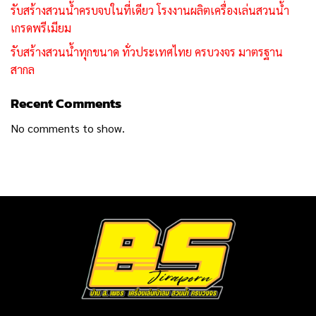
รับสร้างสวนน้ำครบจบในที่เดียว โรงงานผลิตเครื่องเล่นสวนน้ำ
เกรดพรีเมียม
รับสร้างสวนน้ำทุกขนาด ทั่วประเทศไทย ครบวงจร มาตรฐาน
สากล
Recent Comments
No comments to show.