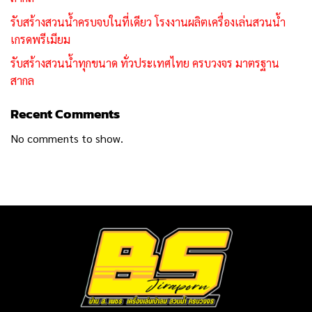
รับสร้างสวนน้ำครบจบในที่เดียว โรงงานผลิตเครื่องเล่นสวนน้ำ
เกรดพรีเมียม
รับสร้างสวนน้ำทุกขนาด ทั่วประเทศไทย ครบวงจร มาตรฐาน
สากล
Recent Comments
No comments to show.