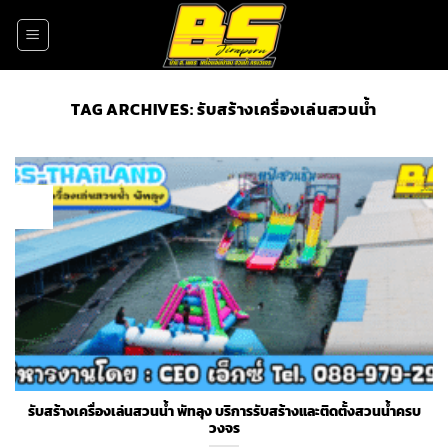
Skip
to
content
TAG ARCHIVES:
รับสร้างเครื่องเล่นสวนน้ำ
18
Nov
รับสร้างเครื่องเล่นสวนน้ำ พัทลุง บริการรับสร้างและติดตั้งสวนน้ำครบ
วงจร