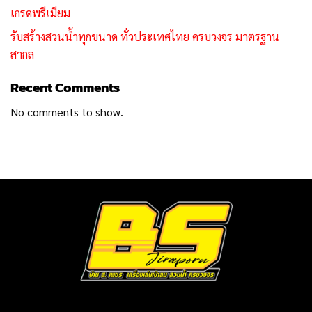
เกรดพรีเมียม
รับสร้างสวนน้ำทุกขนาด ทั่วประเทศไทย ครบวงจร มาตรฐาน
สากล
Recent Comments
No comments to show.