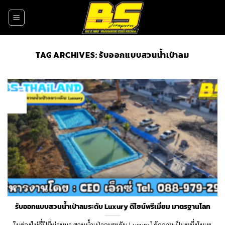
Skip
to
content
TAG ARCHIVES:
รับออกแบบสวนน้ำเป่าลม
13
Jan
รับออกแบบสวนน้ำเป่าลมระดับ Luxury ดีไซน์พรีเมี่ยม มาตรฐานโลก
ในช่วงไม่กี่ปีที่ผ่านมา สวนน้ำเป่าลมระดับ Luxury ได้กลายเป็นหนึ่งในเท