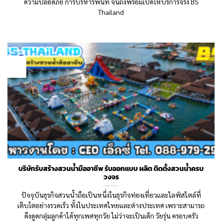
ความปลอดภัย การบริหารพื้นที่ จนถึงพร้อมเปิดให้บริการจริง BS
Thailand
17
May
บริษัทรับสร้างสวนน้ำมืออาชีพ รับออกแบบ ผลิต ติดตั้งสวนน้ำครบ
วงจร
ปัจจุบันธุรกิจสวนน้ำถือเป็นหนึ่งในธุรกิจท่องเที่ยวและไลฟ์สไตล์ที่
เติบโตอย่างรวดเร็ว ทั้งในประเทศไทยและต่างประเทศ เพราะสามารถ
ดึงดูดกลุ่มลูกค้าได้ทุกเพศทุกวัย ไม่ว่าจะเป็นเด็ก วัยรุ่น ครอบครัว