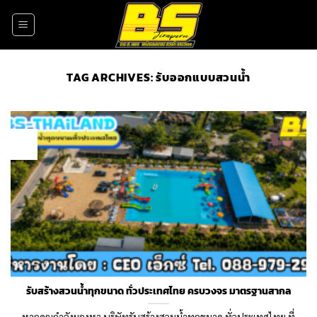
Skip
to
content
TAG ARCHIVES:
รับออกแบบสวนน้ำ
09
Jun
รับสร้างสวนน้ำทุกขนาด ทั่วประเทศไทย ครบวงจร มาตรฐานสากล
หากคุณกำลังมองหา บริษัทรับสร้างสวนน้ำทุกขนาด ทั่วประเทศไทย ที่