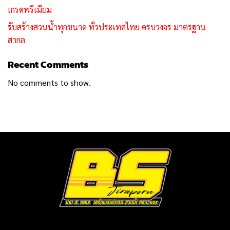
เกรดพรีเมียม
รับสร้างสวนน้ำทุกขนาด ทั่วประเทศไทย ครบวงจร มาตรฐาน
สากล
Recent Comments
No comments to show.