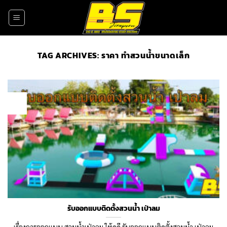
Skip
to
content
TAG ARCHIVES:
ราคา ทำสวนน้ำขนาดเล็ก
09
Aug
รับออกแบบติดตั้งสวนน้ำ เป่าลม
เรื่องการออกแบบ สวนน้ำเป่าลม ให้ดูดี รับออกแบบติดตั้งสวนน้ำ เป่าลม