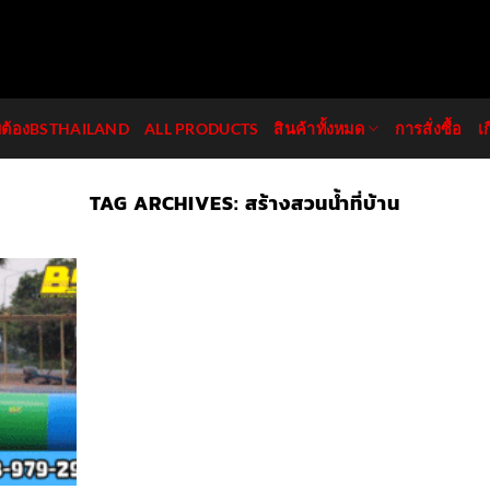
มต้องBSTHAILAND
ALL PRODUCTS
สินค้าทั้งหมด
การสั่งซื้อ
เ
TAG ARCHIVES:
สร้างสวนน้ำที่บ้าน