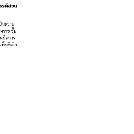
วรรค์ส่วน
เป็นความ
โคราช ขึ้น
ทคนิคการ
้นที่เล็ก