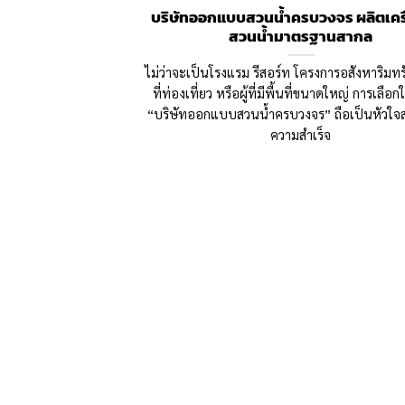
บริษัทออกแบบสวนน้ำครบวงจร ผลิตเครื
สวนน้ำมาตรฐานสากล
ไม่ว่าจะเป็นโรงแรม รีสอร์ท โครงการอสังหาริมทร
ที่ท่องเที่ยว หรือผู้ที่มีพื้นที่ขนาดใหญ่ การเลือก
“บริษัทออกแบบสวนน้ำครบวงจร” ถือเป็นหัวใจ
ความสำเร็จ