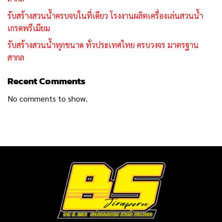
รับสร้างสวนน้ำครบจบในที่เดียว โรงงานผลิตเครื่องเล่นสวนน้ำ
เกรดพรีเมียม
รับสร้างสวนน้ำทุกขนาด ทั่วประเทศไทย ครบวงจร มาตรฐาน
สากล
Recent Comments
No comments to show.