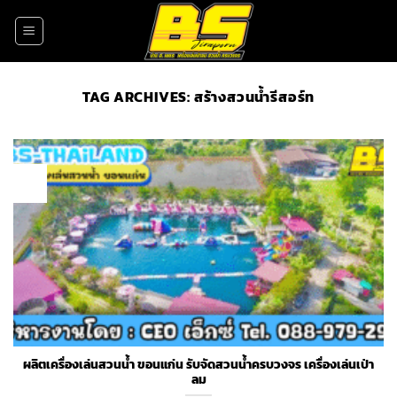
Skip
to
content
TAG ARCHIVES:
สร้างสวนน้ำรีสอร์ท
16
Oct
ผลิตเครื่องเล่นสวนน้ำ ขอนแก่น รับจัดสวนน้ำครบวงจร เครื่องเล่นเป่า
ลม