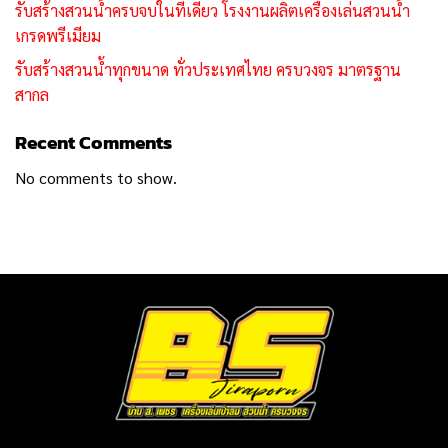
รับสร้างสวนน้ำครบจบในที่เดียว โรงงานผลิตเครื่องเล่นสวนน้ำ
เกรดพรีเมียม
รับสร้างสวนน้ำทุกขนาด ทั่วประเทศไทย ครบวงจร มาตรฐาน
สากล
Recent Comments
No comments to show.