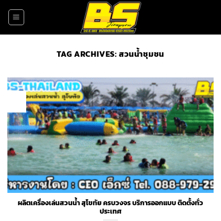
Skip
to
content
TAG ARCHIVES:
สวนน้ำชุมชน
22
Nov
ผลิตเครื่องเล่นสวนน้ำ สุโขทัย ครบวงจร บริการออกแบบ ติดตั้งทั่ว
ประเทศ