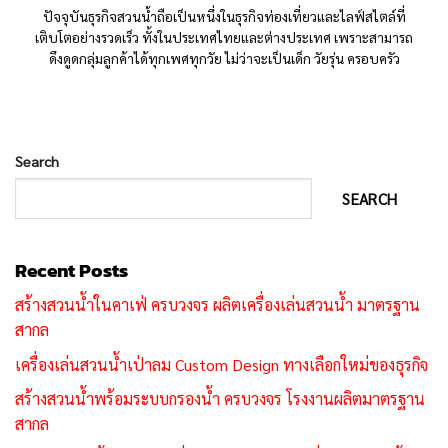
ปัจจุบันธุรกิจสวนน้ำถือเป็นหนึ่งในธุรกิจท่องเที่ยวและไลฟ์สไตล์ที่
เติบโตอย่างรวดเร็ว ทั้งในประเทศไทยและต่างประเทศ เพราะสามารถ
ดึงดูดกลุ่มลูกค้าได้ทุกเพศทุกวัย ไม่ว่าจะเป็นเด็ก วัยรุ่น ครอบครัว
Search
SEARCH
Recent Posts
สร้างสวนน้ำในคาเฟ่ ครบวงจร ผลิตเครื่องเล่นสวนน้ำ มาตรฐาน
สากล
เครื่องเล่นสวนน้ำเป่าลม Custom Design ทางเลือกใหม่ของธุรกิจ
สร้างสวนน้ำพร้อมระบบกรองน้ำ ครบวงจร โรงงานผลิตมาตรฐาน
สากล