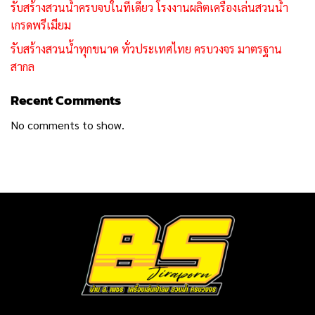
รับสร้างสวนน้ำครบจบในที่เดียว โรงงานผลิตเครื่องเล่นสวนน้ำ
เกรดพรีเมียม
รับสร้างสวนน้ำทุกขนาด ทั่วประเทศไทย ครบวงจร มาตรฐาน
สากล
Recent Comments
No comments to show.