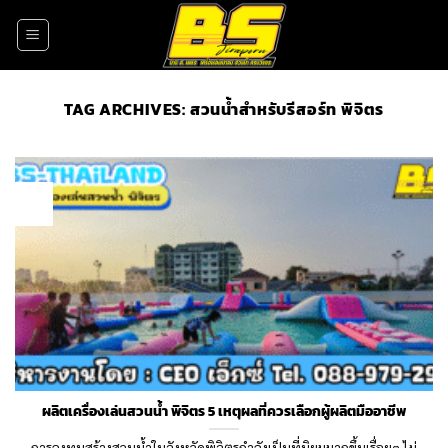
Skip
to
content
TAG ARCHIVES:
สวนน้ำสำหรับรีสอร์ท พิจิตร
24
Nov
ผลิตเครื่องเล่นสวนน้ำ พิจิตร 5 เหตุผลที่ควรเลือกผู้ผลิตมืออาชีพ
การลงทุนสร้างสวนน้ำในจังหวัดพิจิตรกำลังเป็นที่นิยมมากขึ้นเรื่อยๆ ไม่