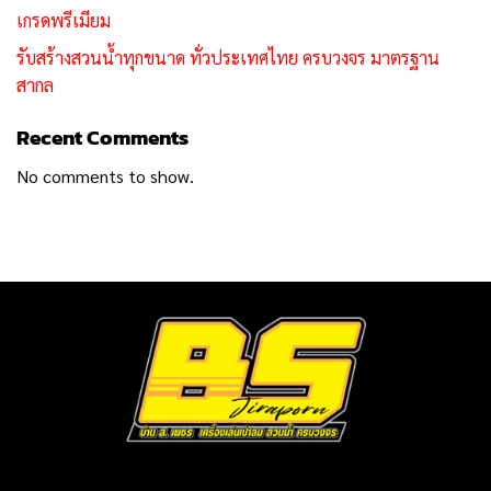
เกรดพรีเมียม
รับสร้างสวนน้ำทุกขนาด ทั่วประเทศไทย ครบวงจร มาตรฐาน
สากล
Recent Comments
No comments to show.