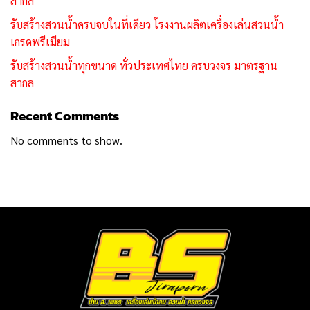
สากล
รับสร้างสวนน้ำครบจบในที่เดียว โรงงานผลิตเครื่องเล่นสวนน้ำ
เกรดพรีเมียม
รับสร้างสวนน้ำทุกขนาด ทั่วประเทศไทย ครบวงจร มาตรฐาน
สากล
Recent Comments
No comments to show.