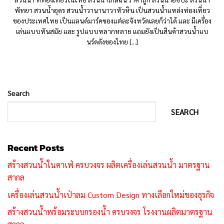
พัทยา สวนน้ำอุดร สวนน้ำวานานาวาหัวหิน เป็นสวนน้ำแหล่งท่องเที่ยว
ของประเทศไทย เป็นแลนด์มาร์คของแต่ละจังหวัดเลยก็ว่าได้ และ มีเครื่อง
เล่นแบบทันสมัย และ รูปแบบหลากหลาย แถมยังเป็นสินค้าสวนน้ำแบ
นร์ดดังของไทย [...]
Search
SEARCH
Recent Posts
สร้างสวนน้ำในคาเฟ่ ครบวงจร ผลิตเครื่องเล่นสวนน้ำ มาตรฐาน
สากล
เครื่องเล่นสวนน้ำเป่าลม Custom Design ทางเลือกใหม่ของธุรกิจ
สร้างสวนน้ำพร้อมระบบกรองน้ำ ครบวงจร โรงงานผลิตมาตรฐาน