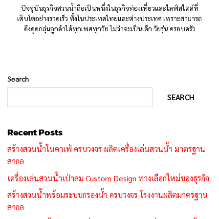
ปัจจุบันธุรกิจสวนน้ำถือเป็นหนึ่งในธุรกิจท่องเที่ยวและไลฟ์สไตล์ที่
เติบโตอย่างรวดเร็ว ทั้งในประเทศไทยและต่างประเทศ เพราะสามารถ
ดึงดูดกลุ่มลูกค้าได้ทุกเพศทุกวัย ไม่ว่าจะเป็นเด็ก วัยรุ่น ครอบครัว
Search
SEARCH
Recent Posts
สร้างสวนน้ำในคาเฟ่ ครบวงจร ผลิตเครื่องเล่นสวนน้ำ มาตรฐาน
สากล
เครื่องเล่นสวนน้ำเป่าลม Custom Design ทางเลือกใหม่ของธุรกิจ
สร้างสวนน้ำพร้อมระบบกรองน้ำ ครบวงจร โรงงานผลิตมาตรฐาน
สากล