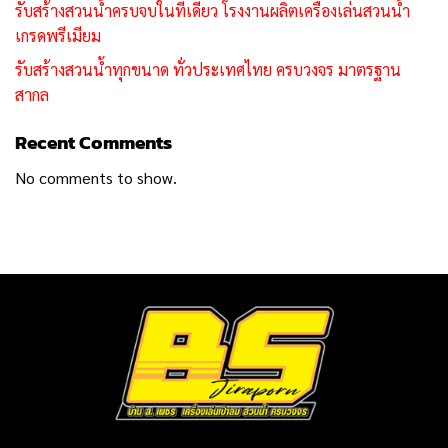
รับสร้างสวนน้ำครบจบในที่เดียว โรงงานผลิตเครื่องเล่นสวนน้ำ
เกรดพรีเมียม
รับสร้างสวนน้ำทุกขนาด ทั่วประเทศไทย ครบวงจร มาตรฐาน
สากล
Recent Comments
No comments to show.