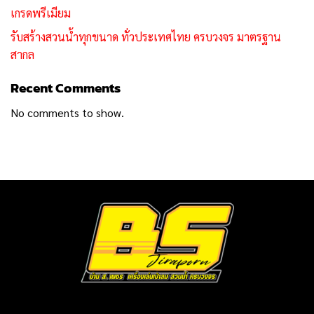
เกรดพรีเมียม
รับสร้างสวนน้ำทุกขนาด ทั่วประเทศไทย ครบวงจร มาตรฐาน
สากล
Recent Comments
No comments to show.