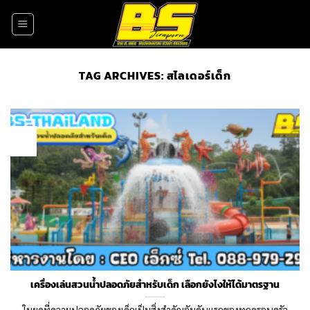
Skip
to
content
TAG ARCHIVES:
สไลเดอร์เด็ก
13
Dec
เครื่องเล่นสวนน้ำปลอดภัยสำหรับเด็ก เลือกยังไงให้ได้มาตรฐาน
ในยุคที่ความปลอดภัยของเด็กเป็นสิ่งสำคัญอันดับแรกของทุกครอบครัว