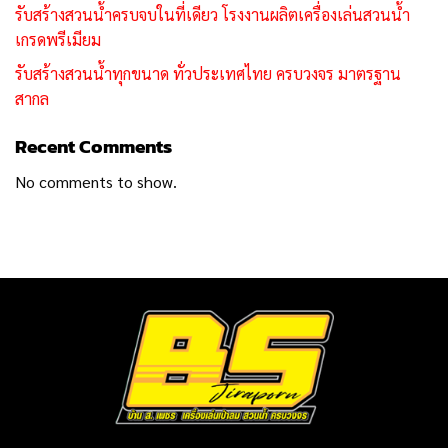
รับสร้างสวนน้ำครบจบในที่เดียว โรงงานผลิตเครื่องเล่นสวนน้ำ
เกรดพรีเมียม
รับสร้างสวนน้ำทุกขนาด ทั่วประเทศไทย ครบวงจร มาตรฐาน
สากล
Recent Comments
No comments to show.