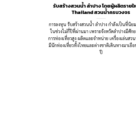
รับสร้างสวนน้ำ ลำปาง โดยผู้ผลิตรายใ
Thailand สวนน้ำครบวงจร
การลงทุน รับสร้างสวนน้ำ ลำปาง กำลังเป็นที่นิย
ในช่วงไม่กี่ปีที่ผ่านมา เพราะจังหวัดลำปางมีศั
การท่องเที่ยวสูง ผลิตและจำหน่าย เครื่องเล่นสวน
มีนักท่องเที่ยวทั้งไทยและต่างชาติเดินทางมาเยื
ปี