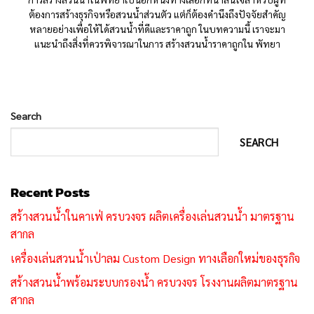
ต้องการสร้างธุรกิจหรือสวนน้ำส่วนตัว แต่ก็ต้องคำนึงถึงปัจจัยสำคัญ
หลายอย่างเพื่อให้ได้สวนน้ำที่ดีและราคาถูก ในบทความนี้ เราจะมา
แนะนำถึงสิ่งที่ควรพิจารณาในการ สร้างสวนน้ำราคาถูกใน พัทยา
Search
SEARCH
Recent Posts
สร้างสวนน้ำในคาเฟ่ ครบวงจร ผลิตเครื่องเล่นสวนน้ำ มาตรฐาน
สากล
เครื่องเล่นสวนน้ำเป่าลม Custom Design ทางเลือกใหม่ของธุรกิจ
สร้างสวนน้ำพร้อมระบบกรองน้ำ ครบวงจร โรงงานผลิตมาตรฐาน
สากล