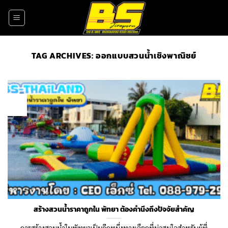
Skip
to
content
TAG ARCHIVES:
ออกแบบสวนน้ำเชิงพาณิชย์
31
Jul
สร้างสวนน้ำราคาถูกใน พัทยา ต้องคำนึงถึงปัจจัยสำคัญ
การสร้างสวนน้ำในพัทยาเป็นอีกหนึ่งทางเลือกที่น่าสนใจสำหรับผู้ที่