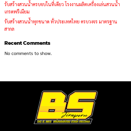
รับสร้างสวนน้ำครบจบในที่เดียว โรงงานผลิตเครื่องเล่นสวนน้ำ
เกรดพรีเมียม
รับสร้างสวนน้ำทุกขนาด ทั่วประเทศไทย ครบวงจร มาตรฐาน
สากล
Recent Comments
No comments to show.