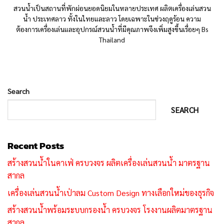
สวนน้ำเป็นสถานที่พักผ่อนยอดนิยมในหลายประเทศ ผลิตเครื่องเล่นสวน
น้ำ ประเทศลาว ทั้งในไทยและลาว โดยเฉพาะในช่วงฤดูร้อน ความ
ต้องการเครื่องเล่นและอุปกรณ์สวนน้ำที่มีคุณภาพจึงเพิ่มสูงขึ้นเรื่อยๆ Bs
Thailand
Search
SEARCH
Recent Posts
สร้างสวนน้ำในคาเฟ่ ครบวงจร ผลิตเครื่องเล่นสวนน้ำ มาตรฐาน
สากล
เครื่องเล่นสวนน้ำเป่าลม Custom Design ทางเลือกใหม่ของธุรกิจ
สร้างสวนน้ำพร้อมระบบกรองน้ำ ครบวงจร โรงงานผลิตมาตรฐาน
สากล