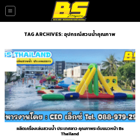
Skip
to
content
TAG ARCHIVES:
อุปกรณ์สวนน้ำคุณภาพ
22
Oct
ผลิตเครื่องเล่นสวนน้ำ ประเทศลาว คุณภาพระดับแนวหน้า Bs
Thailand