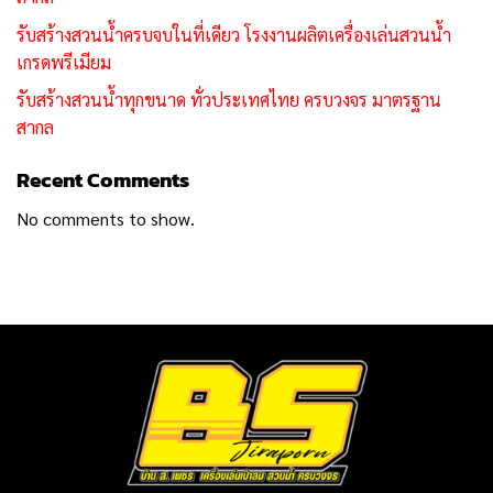
รับสร้างสวนน้ำครบจบในที่เดียว โรงงานผลิตเครื่องเล่นสวนน้ำ
เกรดพรีเมียม
รับสร้างสวนน้ำทุกขนาด ทั่วประเทศไทย ครบวงจร มาตรฐาน
สากล
Recent Comments
No comments to show.