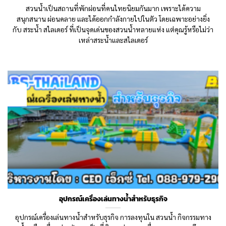
สวนน้ำเป็นสถานที่พักผ่อนที่คนไทยนิยมกันมาก เพราะได้ความ
สนุกสนาน ผ่อนคลาย และได้ออกกำลังกายไปในตัว โดยเฉพาะอย่างยิ่ง
กับ สระน้ำ สไลเดอร์ ที่เป็นจุดเด่นของสวนน้ำหลายแห่ง แต่คุณรู้หรือไม่ว่า
เหล่าสระน้ำและสไลเดอร์
28
Oct
อุปกรณ์เครื่องเล่นทางน้ำสำหรับธุรกิจ
อุปกรณ์เครื่องเล่นทางน้ำสำหรับธุรกิจ การลงทุนใน สวนน้ำ กิจกรรมทาง