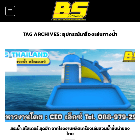
Skip
to
content
TAG ARCHIVES:
อุปกรณ์เครื่องเล่นทางน้ำ
22
Apr
สระน้ำ สไลเดอร์ สุดฮิต จากโรงงานผลิตเครื่องเล่นสวนน้ำชั้นนำของ
ไทย