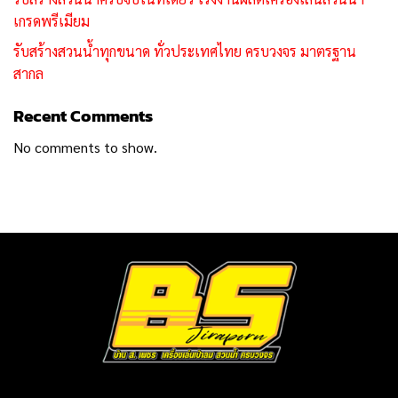
เกรดพรีเมียม
รับสร้างสวนน้ำทุกขนาด ทั่วประเทศไทย ครบวงจร มาตรฐาน
สากล
Recent Comments
No comments to show.