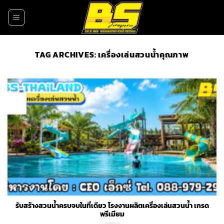
Skip
to
content
TAG ARCHIVES:
เครื่องเล่นสวนน้ำคุณภาพ
28
Jun
รับสร้างสวนน้ำครบจบในที่เดียว โรงงานผลิตเครื่องเล่นสวนน้ำ เกรด
พรีเมียม