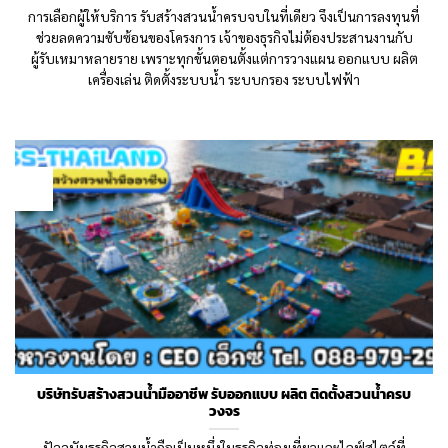
การเลือกผู้ให้บริการ รับสร้างสวนน้ำครบจบในที่เดียว จึงเป็นการลงทุนที่
ช่วยลดความซับซ้อนของโครงการ เจ้าของธุรกิจไม่ต้องประสานงานกับ
ผู้รับเหมาหลายราย เพราะทุกขั้นตอนตั้งแต่การวางแผน ออกแบบ ผลิต
เครื่องเล่น ติดตั้งระบบน้ำ ระบบกรอง ระบบไฟฟ้า
17
May
บริษัทรับสร้างสวนน้ำมืออาชีพ รับออกแบบ ผลิต ติดตั้งสวนน้ำครบ
วงจร
ปัจจุบันธุรกิจสวนน้ำถือเป็นหนึ่งในธุรกิจท่องเที่ยวและไลฟ์สไตล์ที่