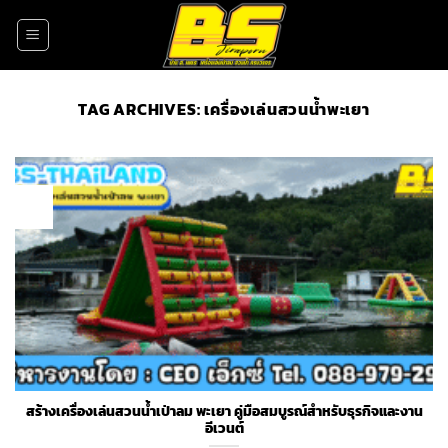
Skip
to
content
TAG ARCHIVES:
เครื่องเล่นสวนน้ำพะเยา
17
Oct
สร้างเครื่องเล่นสวนน้ำเป่าลม พะเยา คู่มือสมบูรณ์สำหรับธุรกิจและงาน
อีเวนต์