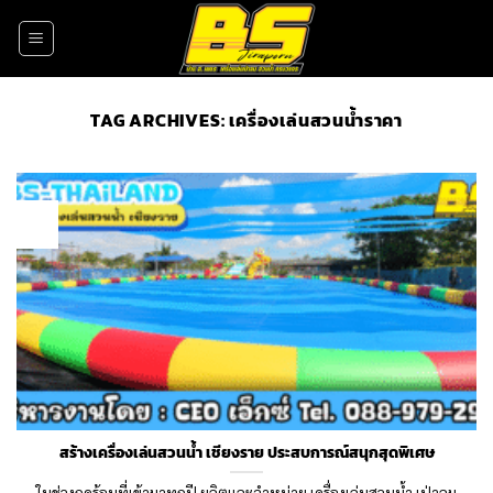
Skip
to
content
TAG ARCHIVES:
เครื่องเล่นสวนน้ำราคา
02
Nov
สร้างเครื่องเล่นสวนน้ำ เชียงราย ประสบการณ์สนุกสุดพิเศษ
ในช่วงฤดูร้อนที่เข้ามาทุกปี ผลิตและจำหน่าย เครื่องเล่นสวนน้ำ เป่าลม