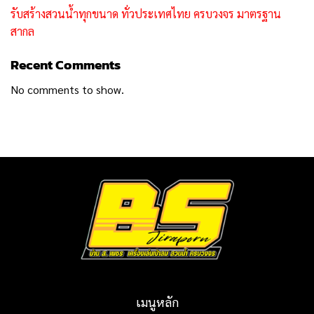
รับสร้างสวนน้ำทุกขนาด ทั่วประเทศไทย ครบวงจร มาตรฐาน
สากล
Recent Comments
No comments to show.
เมนูหลัก