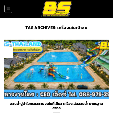
Skip
to
content
TAG ARCHIVES:
เครื่องเล่นเป่าลม
23
Apr
สวนน้ำปูผ้าใบครบวงจร จบในที่เดียว เครื่องเล่นสวนน้ำ มาตรฐาน
สากล