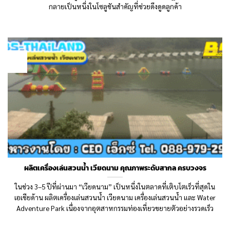
กลายเป็นหนึ่งในโซลูชันสำคัญที่ช่วยดึงดูดลูกค้า
01
Dec
ผลิตเครื่องเล่นสวนน้ำ เวียดนาม คุณภาพระดับสากล ครบวงจร
ในช่วง 3–5 ปีที่ผ่านมา “เวียดนาม” เป็นหนึ่งในตลาดที่เติบโตเร็วที่สุดใน
เอเชียด้าน ผลิตเครื่องเล่นสวนน้ำ เวียดนาม เครื่องเล่นสวนน้ำ และ Water
Adventure Park เนื่องจากอุตสาหกรรมท่องเที่ยวขยายตัวอย่างรวดเร็ว