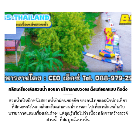
24
Oct
ผลิตเครื่องเล่นสวนน้ำ สงขลา บริการครบวงจร ตั้งแต่ออกแบบ ติดตั้ง
สวนน้ำเป็นอีกหนึ่งสถานที่พักผ่อนยอดฮิต ของคนไทยและนักท่องเที่ยว
ที่มักจะหลั่งไหล ผลิตเครื่องเล่นสวนน้ำ สงขลา ไปเพื่อเพลิดเพลินกับ
บรรยากาศและเครื่องเล่นต่างๆ แต่คุณรู้หรือไม่ว่า เบื้องหลังการสร้างสรรค์
สวนน้ำ ที่สมบูรณ์แบบนั้น