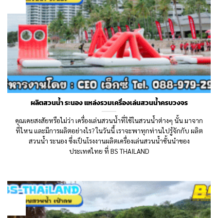
Aug
ผลิตสวนน้ำ ระนอง แหล่งรวมเครื่องเล่นสวนน้ำครบวงจร
คุณเคยสงสัยหรือไม่ว่า เครื่องเล่นสวนน้ำที่ใช้ในสวนน้ำต่างๆ นั้น มาจาก
ที่ไหน และมีการผลิตอย่างไร? ในวันนี้ เราจะพาทุกท่านไปรู้จักกับ ผลิต
สวนน้ำ ระนอง ซึ่งเป็นโรงงานผลิตเครื่องเล่นสวนน้ำชั้นนำของ
ประเทศไทย ที่ BS THAILAND
13
Jul