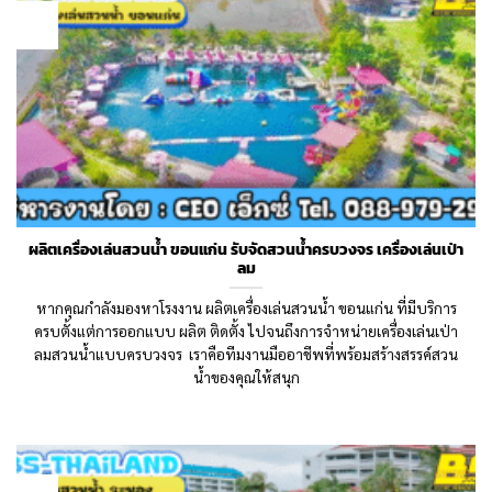
16
Oct
ผลิตเครื่องเล่นสวนน้ำ ขอนแก่น รับจัดสวนน้ำครบวงจร เครื่องเล่นเป่า
ลม
หากคุณกำลังมองหาโรงงาน ผลิตเครื่องเล่นสวนน้ำ ขอนแก่น ที่มีบริการ
ครบตั้งแต่การออกแบบ ผลิต ติดตั้ง ไปจนถึงการจำหน่ายเครื่องเล่นเป่า
ลมสวนน้ำแบบครบวงจร เราคือทีมงานมืออาชีพที่พร้อมสร้างสรรค์สวน
น้ำของคุณให้สนุก
20