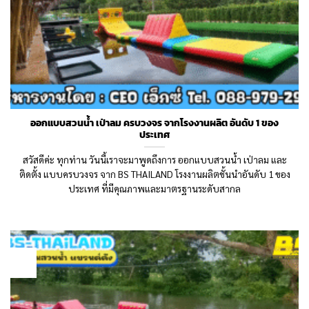
ออกแบบสวนน้ำ เป่าลม ครบวงจร จากโรงงานผลิต อันดับ 1 ของ
ประเทศ
สวัสดีค่ะ ทุกท่าน วันนี้เราจะมาพูดถึงการ ออกแบบสวนน้ำ เป่าลม และ
ติดตั้ง แบบครบวงจร จาก BS THAILAND โรงงานผลิตชั้นนำอันดับ 1 ของ
ประเทศ ที่มีคุณภาพและมาตรฐานระดับสากล
15
May