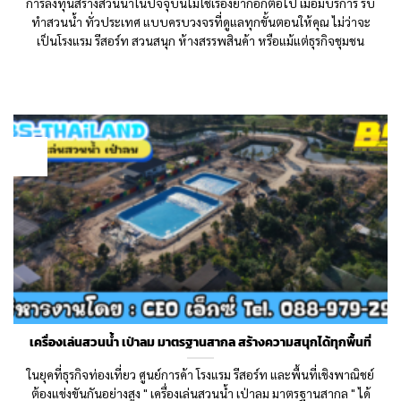
การลงทุนสร้างสวนน้ำในปัจจุบันไม่ใช่เรื่องยากอีกต่อไป เมื่อมีบริการ รับ
ทำสวนน้ำ ทั่วประเทศ แบบครบวงจรที่ดูแลทุกขั้นตอนให้คุณ ไม่ว่าจะ
เป็นโรงแรม รีสอร์ท สวนสนุก ห้างสรรพสินค้า หรือแม้แต่ธุรกิจชุมชน
25
Dec
เครื่องเล่นสวนน้ำ เป่าลม มาตรฐานสากล สร้างความสนุกได้ทุกพื้นที่
ในยุคที่ธุรกิจท่องเที่ยว ศูนย์การค้า โรงแรม รีสอร์ท และพื้นที่เชิงพาณิชย์
ต้องแข่งขันกันอย่างสูง " เครื่องเล่นสวนน้ำ เป่าลม มาตรฐานสากล " ได้