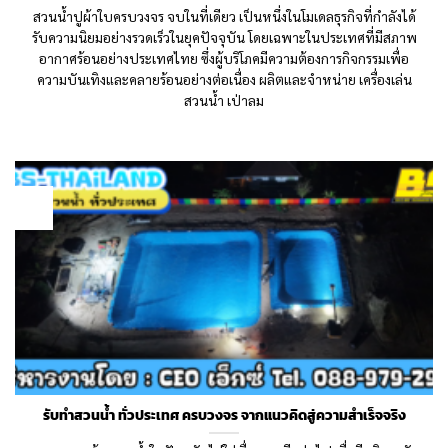
สวนน้ำปูผ้าใบครบวงจร จบในที่เดียว เป็นหนึ่งในโมเดลธุรกิจที่กำลังได้
รับความนิยมอย่างรวดเร็วในยุคปัจจุบัน โดยเฉพาะในประเทศที่มีสภาพ
อากาศร้อนอย่างประเทศไทย ซึ่งผู้บริโภคมีความต้องการกิจกรรมเพื่อ
ความบันเทิงและคลายร้อนอย่างต่อเนื่อง ผลิตและจำหน่าย เครื่องเล่น
สวนน้ำ เป่าลม
28
Dec
รับทำสวนน้ำ ทั่วประเทศ ครบวงจร จากแนวคิดสู่ความสำเร็จจริง