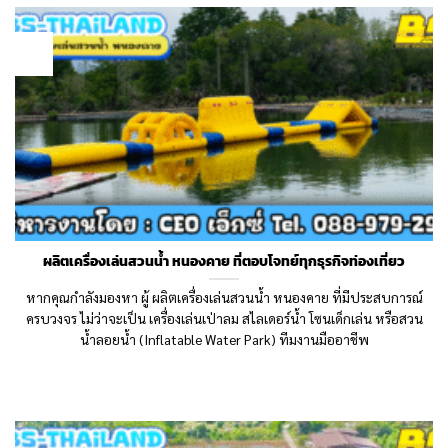
20
Oct
ผลิตเครื่องเล่นสวนน้ำ หนองคาย ที่ตอบโจทย์ทุกธุรกิจท่องเที่ยว
หากคุณกำลังมองหา ผู้ ผลิตเครื่องเล่นสวนน้ำ หนองคาย ที่มีประสบการณ์
ครบวงจร ไม่ว่าจะเป็น เครื่องเล่นเป่าลม สไลเดอร์น้ำ โซนเด็กเล่น หรือสวน
น้ำลอยน้ำ (Inflatable Water Park) ทีมงานมืออาชีพ