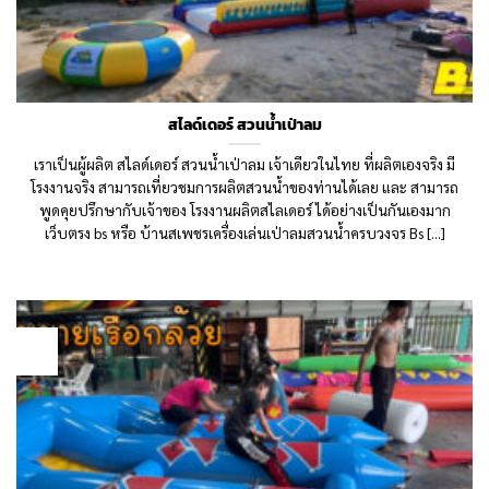
สไลด์เดอร์ สวนน้ำเป่าลม
เราเป็นผู้ผลิต สไลด์เดอร์ สวนน้ำเป่าลม เจ้าเดียวในไทย ที่ผลิตเองจริง มี
โรงงานจริง สามารถเที่ยวชมการผลิตสวนน้ำของท่านได้เลย และ สามารถ
พูดคุยปรึกษากับเจ้าของ โรงงานผลิตสไลเดอร์ ได้อย่างเป็นกันเองมาก
เว็บตรง bs หรือ บ้านสเพชรเครื่องเล่นเป่าลมสวนน้ำครบวงจร Bs [...]
12
Aug