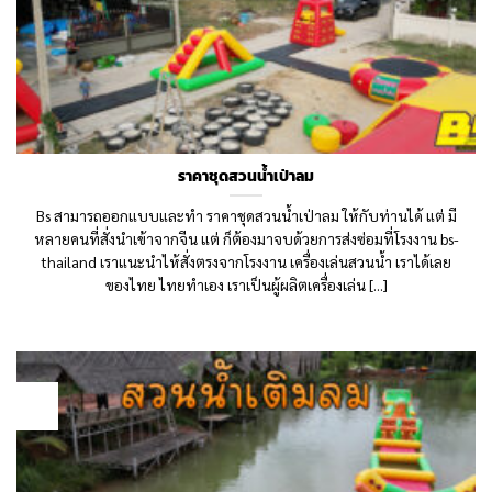
ราคาชุดสวนน้ำเป่าลม
Bs สามารถออกแบบและทำ ราคาชุดสวนน้ำเป่าลม ให้กับท่านได้ แต่ มี
หลายคนที่สั่งนำเข้าจากจีน แต่ ก็ต้องมาจบด้วยการส่งซ่อมที่โรงงาน bs-
thailand เราแนะนำไห้สั่งตรงจากโรงงาน เครื่องเล่นสวนน้ำ เราได้เลย
ของไทย ไทยทำเอง เราเป็นผู้ผลิตเครื่องเล่น [...]
25
Aug