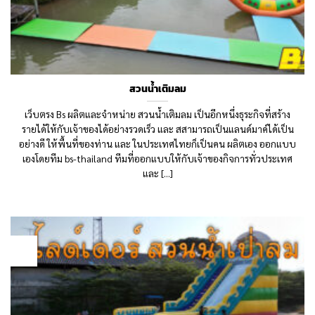
สวนน้ำเติมลม
เว็บตรง Bs ผลิตและจำหน่าย สวนน้ำเติมลม เป็นอีกหนึ่งธุระกิจที่สร้าง
รายได้ให้กับเจ้าของได้อย่างรวดเร็ว และ สสามารถเป็นแลนด์มาค์ได้เป็น
อย่างดี ให้พื้นที่ของท่าน และ ในประเทศไทยก็เป็นคน ผลิตเอง ออกแบบ
เองโดยทีม bs-thailand ทีมที่ออกแบบให้กับเจ้าของกิจการทั่วประเทศ
และ [...]
14
Aug