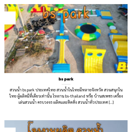
03
Sep
bs park
สวนน้ำ bs park ประเทศไทย สวนน้ำในไทยมีหลายจังหวัด สวนสนุกใน
ไทย ผู้ผลิตมีที่เดียวเท่านั้น โรงงาน bs-thailand หรือ บ้านสเพชร เครื่อง
เล่นสวนน้ำ ครบวงจร ผลิตและติดตั่ง สวนน้ำทั่วประเทศ [...]