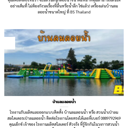
อย่างเต็มที่ ไม่ต้องกังวลเรื่องที่ลื่นหรือน้ำลึก ใช่แล้ว! เครื่องเล่นบ้านลม
ลอยน้ำขนาดใหญ่ ที่ BS Thailand
16
Sep
บ้านลมลอยน้ำ
โรงงานรับผลิตและออกแบบติดตั้ง บ้านลมลอนน้ำ หรือ สวนน้ำเป่าลม
สลไดเดอรเป่าลมลอยน้ำ ติดต่อโรงงานโดยตรงได้เลยที่เบอร์ 0889792969
คุณเอ็กซ์ เจ้าของ โรงงานผลิตสไลเดอร์ ตัวจริง ที่รู้จักกันในวงการสวนน้ำ