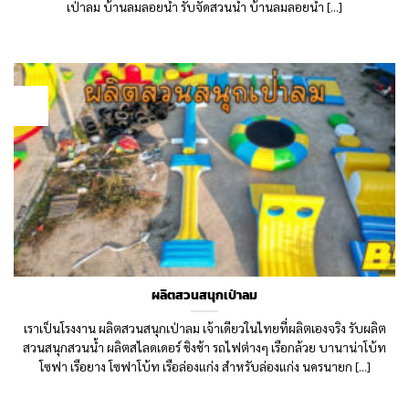
เป่าลม บ้านลมลอยน้ำ รับจัดสวนน้ำ บ้านลมลอยน้ำ [...]
09
Sep
ผลิตสวนสนุกเป่าลม
เราเป็นโรงงาน ผลิตสวนสนุกเป่าลม เจ้าเดียวในไทยที่ผลิตเองจริง รับผลิต
สวนสนุกสวนน้ำ ผลิตสไลดเดอร์ ชิงช้า รถไฟต่างๆ เรือกล้วย บานาน่าโบ้ท
โซฟา เรือยาง โซฟาโบ้ท เรือล่องแก่ง สำหรับล่องแก่ง นครนายก [...]