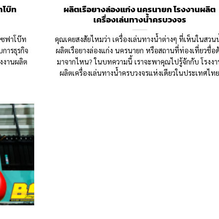
าโบ๊ท
ผลิตเรือยางล่องแก่ง นครนายก โรงงานผลิต
เครื่องเล่นทางน้ำครบวงจร
 โซฟาโบ๊ท
คุณเคยสงสัยไหมว่า เครื่องเล่นทางน้ำต่างๆ ที่เห็นในสวนน
บการธุรกิจ
ผลิตเรือยางล่องแก่ง นครนายก หรือสถานที่ท่องเที่ยวชื่อด
รงงานผลิต
มาจากไหน? ในบทความนี้ เราจะพาคุณไปรู้จักกับ โรงง
ผลิตเครื่องเล่นทางน้ำครบวงจรแห่งเดียวในประเทศไท