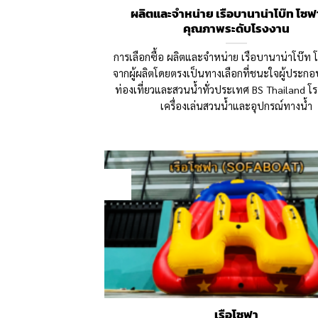
ผลิตและจำหน่าย เรือบานาน่าโบ๊ท โซฟ
คุณภาพระดับโรงงาน
การเลือกซื้อ ผลิตและจำหน่าย เรือบานาน่าโบ๊ท
จากผู้ผลิตโดยตรงเป็นทางเลือกที่ชนะใจผู้ประกอ
ท่องเที่ยวและสวนน้ำทั่วประเทศ BS Thailand โ
เครื่องเล่นสวนน้ำและอุปกรณ์ทางน้ำ
19
Aug
เรือโซฟา