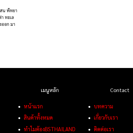
งแสน พัทยา
ซฟา ทะเล
่งออก มา
เมนูหลัก
Contact
หน้าแรก
บทความ
สินค้าทั้งหมด
เกี่ยวกับเรา
ทำไมต้องBSTHAILAND
ติดต่อเรา