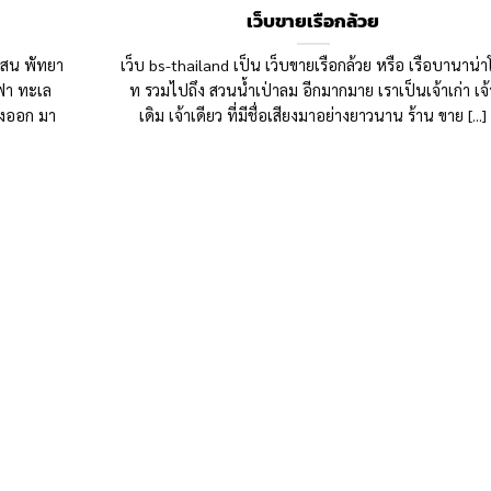
เว็บขายเรือกล้วย
งแสน พัทยา
เว็บ bs-thailand เป็น เว็บขายเรือกล้วย หรือ เรือบานาน่า
ซฟา ทะเล
ท รวมไปถึง สวนน้ำเป่าลม อีกมากมาย เราเป็นเจ้าเก่า เจ้
่งออก มา
เดิม เจ้าเดียว ที่มีชื่อเสียงมาอย่างยาวนาน ร้าน ขาย [...]