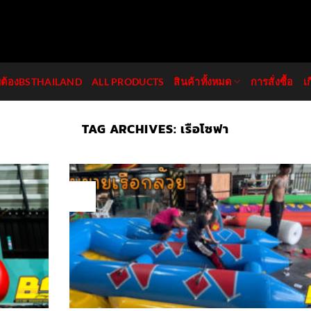
มต้องBSTHAILAND
ALL PRODUCTS
สินค้าทั้งหมด
การสั่งซื้อ
เ
TAG ARCHIVES:
เรือโซฟา
12
Aug