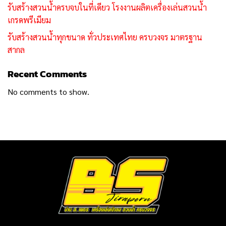
รับสร้างสวนน้ำครบจบในที่เดียว โรงงานผลิตเครื่องเล่นสวนน้ำ
เกรดพรีเมียม
รับสร้างสวนน้ำทุกขนาด ทั่วประเทศไทย ครบวงจร มาตรฐาน
สากล
Recent Comments
No comments to show.