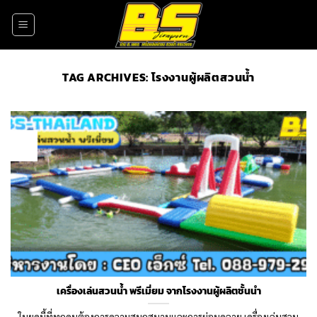
Skip
to
content
TAG ARCHIVES:
โรงงานผู้ผลิตสวนน้ำ
29
May
เครื่องเล่นสวนน้ำ พรีเมี่ยม จากโรงงานผู้ผลิตชั้นนำ
ในยุคนี้ที่ทุกคนต้องการความสนุกสนานและการผ่อนคลาย เครื่องเล่นสวน