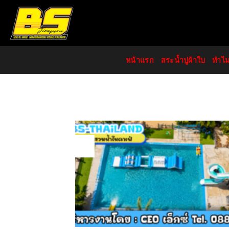
Skip
to
content
หน้าแรก
สระน้ำปูผ้าใบ
ทำไ
30
Jul