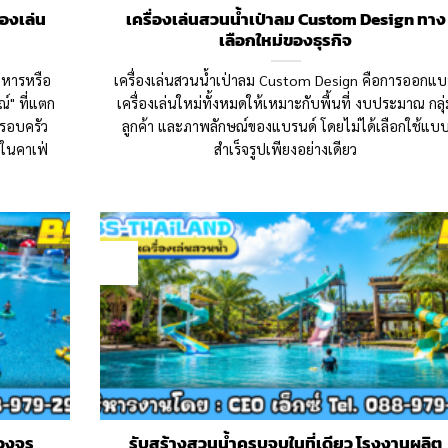
องเล่น
เครื่องเล่นสวนน้ำเป่าลม Custom Design ทาง
เลือกใหม่ของธุรกิจ
อาหารหรือ
เครื่องเล่นสวนน้ำเป่าลม Custom Design คือการออกแ
ณ์" ที่แตก
เครื่องเล่นใหม่ทั้งหมดให้เหมาะกับพื้นที่ งบประมาณ กลุ่
ครอบครัว
ลูกค้า และภาพลักษณ์ของแบรนด์ โดยไม่ได้เลือกใช้แบ
ำในคาเฟ่
สำเร็จรูปเพียงอย่างเดียว
28
Jun
วงจร
รับสร้างสวนน้ำครบจบในที่เดียว โรงงานผลิต