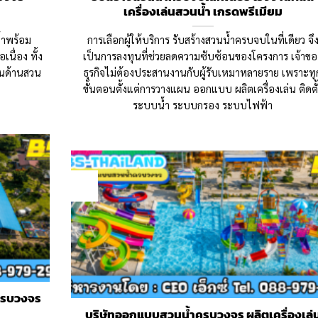
เครื่องเล่นสวนน้ำ เกรดพรีเมียม
้ำพร้อม
การเลือกผู้ให้บริการ รับสร้างสวนน้ำครบจบในที่เดียว จึ
นื่อง ทั้ง
เป็นการลงทุนที่ช่วยลดความซับซ้อนของโครงการ เจ้าขอ
ุนด้านสวน
ธุรกิจไม่ต้องประสานงานกับผู้รับเหมาหลายราย เพราะทุ
ขั้นตอนตั้งแต่การวางแผน ออกแบบ ผลิตเครื่องเล่น ติดตั
ระบบน้ำ ระบบกรอง ระบบไฟฟ้า
04
Jun
 ครบวงจร
บริษัทออกแบบสวนน้ำครบวงจร ผลิตเครื่องเล่