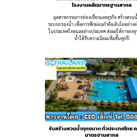
โรงงานผลิตมาตรฐานสากล
อุตสาหกรรมการท่องเที่ยวและธุรกิจ สร้างสวนน
ระบบกรองน้ำ เพื่อการพักผ่อนกำลังเติบโตอย่างต่อเ
ในประเทศไทยและต่างประเทศ ส่งผลให้การลงท
น้ำได้รับความนิยมเพิ่มขึ้นทุกปี
09
Jun
รับสร้างสวนน้ำทุกขนาด ทั่วประเทศไทย
มาตรฐานสากล