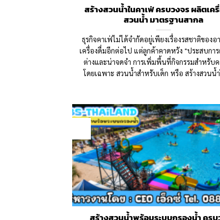
สร้างสวนน้ำในคาเฟ่ ครบวงจร ผลิตเครื่
สวนน้ำ มาตรฐานสากล
ธุรกิจคาเฟ่ไม่ได้จำกัดอยู่เพียงเรื่องรสชาติของ
เครื่องดื่มอีกต่อไป แต่ลูกค้าคาดหวัง "ประสบการ
ต่างและน่าจดจำ การเพิ่มพื้นที่กิจกรรมสำหรับ
โดยเฉพาะ สวนน้ำสำหรับเด็ก หรือ สร้างสวนน้
06
Jul
สร้างสวนน้ำพร้อมระบบกรองน้ำ ครบ