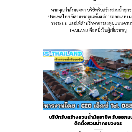
หากคุณกำลังมองหา บริษัทรับสร้างสวนน้ำทุกขน
ประเทศไทย ที่สามารถดูแลตั้งแต่การออกแบบ ผลิ
วางระบบ และให้คำปรึกษาการลงทุนแบบครบว
THAILAND คือหนึ่งในผู้เชี่ยวชาญ
17
May
บริษัทรับสร้างสวนน้ำมืออาชีพ รับออกแ
ติดตั้งสวนน้ำครบวงจร