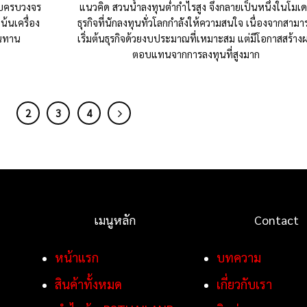
บบครบวงจร
แนวคิด สวนน้ำลงทุนต่ำกำไรสูง จึงกลายเป็นหนึ่งในโมเ
้นเครื่อง
ธุรกิจที่นักลงทุนทั่วโลกกำลังให้ความสนใจ เนื่องจากสามา
ทนทาน
เริ่มต้นธุรกิจด้วยงบประมาณที่เหมาะสม แต่มีโอกาสสร้าง
ตอบแทนจากการลงทุนที่สูงมาก
1
2
3
4
เมนูหลัก
Contact
หน้าแรก
บทความ
สินค้าทั้งหมด
เกี่ยวกับเรา