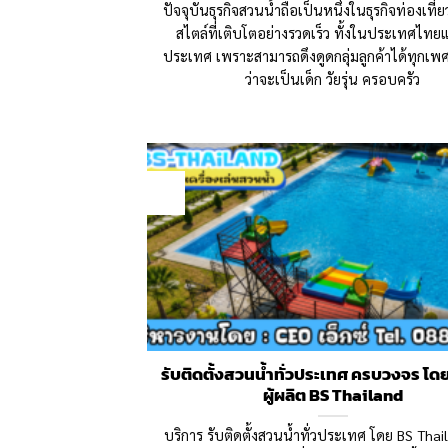
ปัจจุบันธุรกิจสวนน้ำถือเป็นหนึ่งในธุรกิจท่องเที
สไตล์ที่เติบโตอย่างรวดเร็ว ทั้งในประเทศไทย
ประเทศ เพราะสามารถดึงดูดกลุ่มลูกค้าได้ทุกเพศท
ว่าจะเป็นเด็ก วัยรุ่น ครอบครัว
04
May
รับติดตั้งสวนน้ำทั่วประเทศ ครบวงจร โ
ผู้ผลิต BS Thailand
บริการ รับติดตั้งสวนน้ำทั่วประเทศ โดย BS Thai