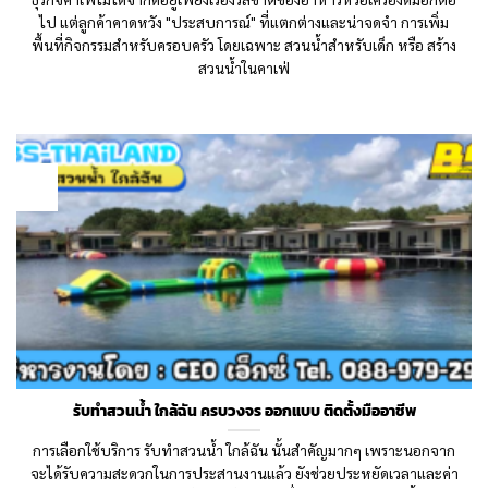
ไป แต่ลูกค้าคาดหวัง "ประสบการณ์" ที่แตกต่างและน่าจดจำ การเพิ่ม
พื้นที่กิจกรรมสำหรับครอบครัว โดยเฉพาะ สวนน้ำสำหรับเด็ก หรือ สร้าง
สวนน้ำในคาเฟ่
18
Dec
รับทำสวนน้ำ ใกล้ฉัน ครบวงจร ออกแบบ ติดตั้งมืออาชีพ
การเลือกใช้บริการ รับทำสวนน้ำ ใกล้ฉัน นั้นสำคัญมากๆ เพราะนอกจาก
จะได้รับความสะดวกในการประสานงานแล้ว ยังช่วยประหยัดเวลาและค่า