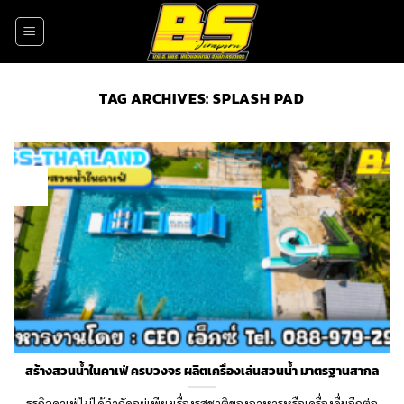
Skip
to
content
TAG ARCHIVES:
SPLASH PAD
30
Jul
สร้างสวนน้ำในคาเฟ่ ครบวงจร ผลิตเครื่องเล่นสวนน้ำ มาตรฐานสากล
ธุรกิจคาเฟ่ไม่ได้จำกัดอยู่เพียงเรื่องรสชาติของอาหารหรือเครื่องดื่มอีกต่อ