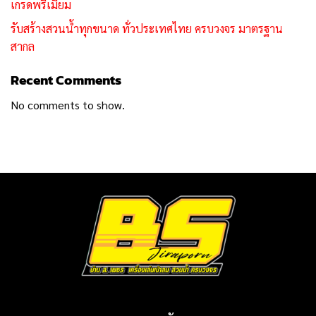
เกรดพรีเมียม
รับสร้างสวนน้ำทุกขนาด ทั่วประเทศไทย ครบวงจร มาตรฐาน
สากล
Recent Comments
No comments to show.