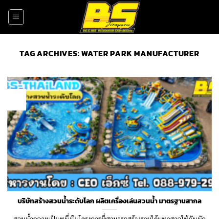
Skip
to
content
TAG ARCHIVES:
WATER PARK MANUFACTURER
06
Mar
บริษัทสร้างสวนน้ำระดับโลก ผลิตเครื่องเล่นสวนน้ำ มาตรฐานสากล
สวนน้ำกลายเป็นหนึ่งในโครงการที่สามารถสร้างรายได้มหาศาลให้กับนัก