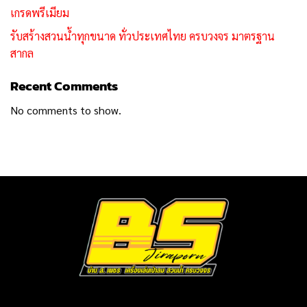
เกรดพรีเมียม
รับสร้างสวนน้ำทุกขนาด ทั่วประเทศไทย ครบวงจร มาตรฐาน
สากล
Recent Comments
No comments to show.