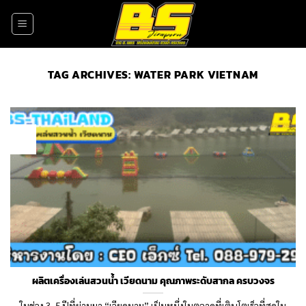
Skip
to
content
TAG ARCHIVES:
WATER PARK VIETNAM
01
Dec
ผลิตเครื่องเล่นสวนน้ำ เวียดนาม คุณภาพระดับสากล ครบวงจร
ในช่วง 3–5 ปีที่ผ่านมา “เวียดนาม” เป็นหนึ่งในตลาดที่เติบโตเร็วที่สุดใน