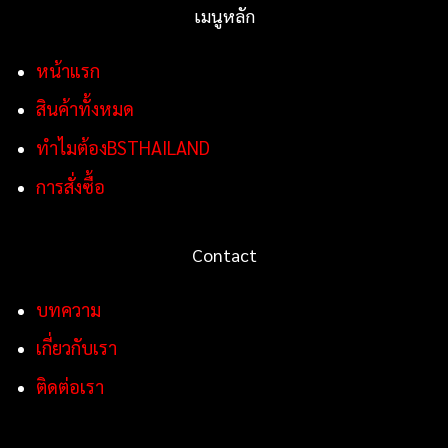
เมนูหลัก
หน้าแรก
สินค้าทั้งหมด
ทำไมต้องBSTHAILAND
การสั่งซื้อ
Contact
บทความ
เกี่ยวกับเรา
ติดต่อเรา