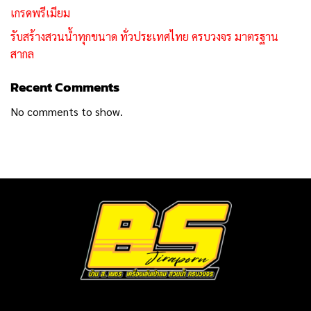
เกรดพรีเมียม
รับสร้างสวนน้ำทุกขนาด ทั่วประเทศไทย ครบวงจร มาตรฐาน
สากล
Recent Comments
No comments to show.