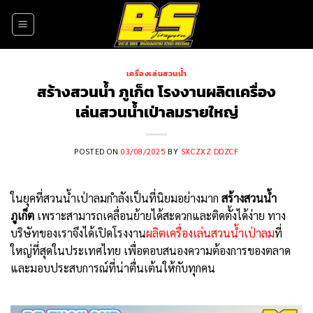
Skip
to
content
เครื่องเล่นสวนน้ำ
สร้างสวนน้ำ ภูเก็ต โรงงานผลิตเครื่อง
เล่นสวนน้ำเป่าลมรายใหญ่
POSTED ON
03/08/2025
BY
SXCZXZ DDZCF
ในยุคที่สวนน้ำเป่าลมกำลังเป็นที่นิยมอย่างมาก
สร้างสวนน้ำ
ภูเก็ต
เพราะสามารถเคลื่อนย้ายได้สะดวกและติดตั้งได้ง่าย ทาง
บริษัทของเราจึงได้เปิดโรงงาน
ผลิตเครื่องเล่นสวนน้ำเป่าลม
ที่
ใหญ่ที่สุดในประเทศไทย เพื่อตอบสนองความต้องการของตลาด
และมอบประสบการณ์ที่น่าตื่นเต้นให้กับทุกคน