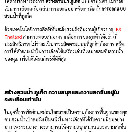
ให้คำปรึกษาเรื่องการ
สร้างสวนน้ำ ภูเก็ต
แบบครบวงจร ไม่ว่าจะ
เป็นการเลือกเครื่องเล่น การออกแบบ หรือการติดตั้ง
การออกแบบ
สวนน้ำที่ภูเก็ต
ด้วยเทคโนโลยีการผลิตที่ทันสมัย รวมถึงทีมงานผู้เชี่ยวชาญ
BS
Thailand
สามารถตอบสนองความต้องการของลูกค้าได้อย่างมี
ประสิทธิภาพ ไม่ว่าจะเป็นการผลิตตามแบบที่ลูกค้าต้องการ หรือ
การให้คำแนะนำในการเลือกใช้เครื่องเล่นที่เหมาะสมกับสวนน้ำ
ของคุณ เพื่อให้ได้ผลลัพธ์ที่ดีที่สุด
สร้างสวนน้ำ ภูเก็ต
ความสนุกและความสดชื่นอยู่ใน
ระยะเอื้อมเท่านั้น
ในยุคที่การพักผ่อนหย่อนใจกลายเป็นความต้องการพื้นฐานของทุก
คน สวนน้ำเป่าลมจึงเป็นหนึ่งในทางเลือกที่ได้รับความนิยมอย่าง
มาก เพราะนอกจากจะสามารถให้ความสนุกสนานและความสดชื่น