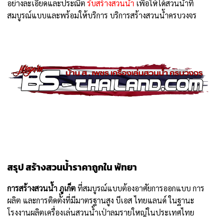
อย่างละเอียดและประณีต
รับสร้างสวนน้ำ
เพื่อให้ได้สวนน้ำที่
สมบูรณ์แบบและพร้อมให้บริการ บริการสร้างสวนน้ำครบวงจร
สรุป สร้างสวนน้ำราคาถูกใน พัทยา
การสร้างสวนน้ำ ภูเก็ต
ที่สมบูรณ์แบบต้องอาศัยการออกแบบ การ
ผลิต และการติดตั้งที่มีมาตรฐานสูง บีเอส ไทยแลนด์ ในฐานะ
โรงงานผลิตเครื่องเล่นสวนน้ำเป่าลมรายใหญ่ในประเทศไทย