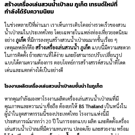
สร้างเครื่องเล่นสวนน้ำเป่าลม ภูเก็ต เทรนด์ใหม่ที่
กำลังได้รับความนิยม
ในช่วงหลายปีที่ผ่านมา เราเห็นการเติบโตอย่างรวดเร็วของสวน
น้ำเป่าลมในประเทศไทย โดยเฉพาะในแหล่งท่องเที่ยวยอดนิยม
อย่าง
ภูเก็ต
ที่มีการลงทุนสร้างสวนน้ำเป่าลมมากขึ้นเรื่อย ๆ
เหตุผลหลักก็คือ
สร้างเครื่องเล่นสวนน้ำ ภูเก็ต
แบบนี้มีความสะดวก
ในการติดตั้ง ย้ายสถานที่ได้ง่าย และยังสามารถปรับเปลี่ยนรูป
แบบได้ตามความต้องการ ตอบโจทย์การสร้างสรรค์สวนน้ำที่โดด
เด่นและแตกต่างได้เป็นอย่างดี
โรงงานผลิตเครื่องเล่นสวนน้ำเป่าลมชั้นนำ ในภูเก็ต
หากคุณกำลังมองหาโรงงานผลิตเครื่องเล่นสวนน้ำเป่าลมที่มี
คุณภาพและความน่าเชื่อถือ ต้องยกให้
BS Thailand
เป็นหนึ่งใน
ผู้นำในอุตสาหกรรมนี้ของประเทศไทย โรงงานแห่งนี้มี
ประสบการณ์มากกว่า 20 ปี ในการออกแบบ ผลิต และติดตั้งเครื่อง
เล่นสวนน้ำเป่าลมที่มีความทนทาน ปลอดภัย และสวยงาม พร้อม