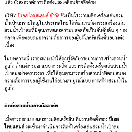
แล้ว ยังสะดวกต่อการติดตั้งและเคลื่อนย้ายอีกด้วย
บริษัท
บีเอส ไทยแลนด์ จำกัด
ซึ่งเป็นโรงงานผลิตเครื่องเล่นสวน
น้ำเป่าลมรายใหญ่ในประเทศไทย ได้พัฒนานวัตกรรมเครื่องเล่น
สวนน้ำเป่าลมที่มีคุณภาพและความปลอดภัยเป็นอันดับต้น ๆ ของ
ตลาด เพื่อตอบสนองความต้องการของผู้บริโภคที่เพิ่มขึ้นอย่างต่อ
เนื่อง
ในบทความนี้ เราจะแนะนำให้คุณรู้จักกับกระบวนการ สร้างสวนน้ำ
ภูเก็ต ตั้งแต่การออกแบบ การผลิต และการติดตั้งเครื่องเล่นสวนน้ำ
เป่าลมอย่างครบวงจร เพื่อให้คุณสามารถสร้างสวนน้ำที่ตอบสนอง
ความต้องการของผู้ใช้งานได้อย่างสมบูรณ์แบบ การสร้างสวนน้ำใน
ภูเก็ต
ติดตั้งสวนน้ำอย่างมืออาชีพ
เมื่อการออกแบบและการผลิตเสร็จสิ้น ทีมงานติดตั้งของ
บีเอส
ไทยแลนด์
จะเข้ามาดำเนินการติดตั้งเครื่องเล่นสวนน้ำเป่าลม