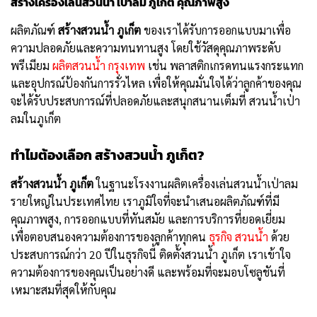
สร้างเครื่องเล่นสวนน้ำ เป่าลม ภูเก็ต คุณภาพสูง
ผลิตภัณฑ์
สร้างสวนน้ำ ภูเก็ต
ของเราได้รับการออกแบบมาเพื่อ
ความปลอดภัยและความทนทานสูง โดยใช้วัสดุคุณภาพระดับ
พรีเมียม
ผลิตสวนน้ำ กรุงเทพ
เช่น พลาสติกเกรดทนแรงกระแทก
และอุปกรณ์ป้องกันการรั่วไหล เพื่อให้คุณมั่นใจได้ว่าลูกค้าของคุณ
จะได้รับประสบการณ์ที่ปลอดภัยและสนุกสนานเต็มที่ สวนน้ำเป่า
ลมในภูเก็ต
ทำไมต้องเลือก สร้างสวนน้ำ ภูเก็ต?
สร้างสวนน้ำ ภูเก็ต
ในฐานะโรงงานผลิตเครื่องเล่นสวนน้ำเป่าลม
รายใหญ่ในประเทศไทย เราภูมิใจที่จะนำเสนอผลิตภัณฑ์ที่มี
คุณภาพสูง, การออกแบบที่ทันสมัย และการบริการที่ยอดเยี่ยม
เพื่อตอบสนองความต้องการของลูกค้าทุกคน
ธุรกิจ สวนน้ำ
ด้วย
ประสบการณ์กว่า 20 ปีในธุรกิจนี้ ติดตั้งสวนน้ำ ภูเก็ต เราเข้าใจ
ความต้องการของคุณเป็นอย่างดี และพร้อมที่จะมอบโซลูชันที่
เหมาะสมที่สุดให้กับคุณ