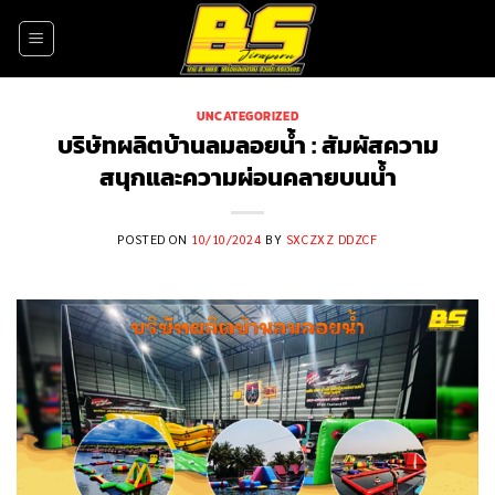
Skip
to
content
UNCATEGORIZED
บริษัทผลิตบ้านลมลอยน้ำ : สัมผัสความ
สนุกและความผ่อนคลายบนน้ำ
POSTED ON
10/10/2024
BY
SXCZXZ DDZCF