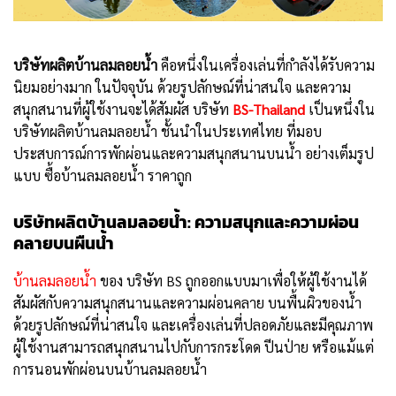
บริษัทผลิตบ้านลมลอยน้ำ
คือหนึ่งในเครื่องเล่นที่กำลังได้รับความ
นิยมอย่างมาก ในปัจจุบัน ด้วยรูปลักษณ์ที่น่าสนใจ และความ
สนุกสนานที่ผู้ใช้งานจะได้สัมผัส บริษัท
BS-Thailand
เป็นหนึ่งใน
บริษัทผลิตบ้านลมลอยน้ำ ชั้นนำในประเทศไทย ที่มอบ
ประสบการณ์การพักผ่อนและความสนุกสนานบนน้ำ อย่างเต็มรูป
แบบ ซื้อบ้านลมลอยน้ำ ราคาถูก
บริษัทผลิตบ้านลมลอยน้ำ: ความสนุกและความผ่อน
คลายบนผืนน้ำ
บ้านลมลอยน้ำ
ของ บริษัท BS ถูกออกแบบมาเพื่อให้ผู้ใช้งานได้
สัมผัสกับความสนุกสนานและความผ่อนคลาย บนพื้นผิวของน้ำ
ด้วยรูปลักษณ์ที่น่าสนใจ และเครื่องเล่นที่ปลอดภัยและมีคุณภาพ
ผู้ใช้งานสามารถสนุกสนานไปกับการกระโดด ปีนป่าย หรือแม้แต่
การนอนพักผ่อนบนบ้านลมลอยน้ำ