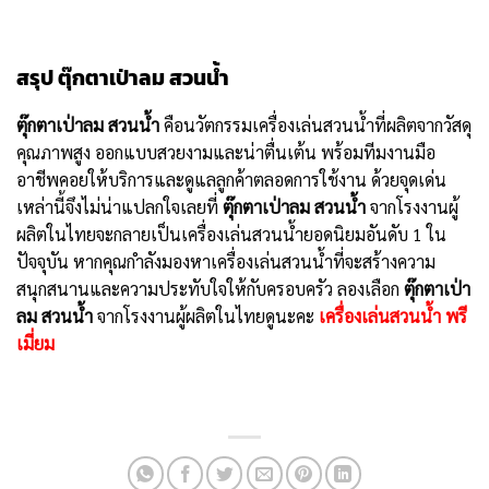
สรุป
ตุ๊กตาเป่าลม สวนน้ำ
ตุ๊กตาเป่าลม สวนน้ำ
คือนวัตกรรมเครื่องเล่นสวนน้ำที่ผลิตจากวัสดุ
คุณภาพสูง ออกแบบสวยงามและน่าตื่นเต้น พร้อมทีมงานมือ
อาชีพคอยให้บริการและดูแลลูกค้าตลอดการใช้งาน ด้วยจุดเด่น
เหล่านี้จึงไม่น่าแปลกใจเลยที่
ตุ๊กตาเป่าลม สวนน้ำ
จากโรงงานผู้
ผลิตในไทยจะกลายเป็นเครื่องเล่นสวนน้ำยอดนิยมอันดับ 1 ใน
ปัจจุบัน หากคุณกำลังมองหาเครื่องเล่นสวนน้ำที่จะสร้างความ
สนุกสนานและความประทับใจให้กับครอบครัว ลองเลือก
ตุ๊กตาเป่า
ลม สวนน้ำ
จากโรงงานผู้ผลิตในไทยดูนะคะ
เค
รื่องเล่นสวนน้ำ พรี
เมี่ยม