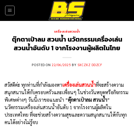
Skip
to
content
เครื่องเล่นสวนน้ำ
ตุ๊กตาเป่าลม สวนน้ำ นวัตกรรมเครื่องเล่น
สวนน้ำอันดับ 1 จากโรงงานผู้ผลิตในไทย
POSTED ON
22/06/2025
BY
SXCZXZ DDZCF
สวัสดีค่ะ ทุกท่านที่กำลังมองหา
เครื่องเล่นสวนน้ำ
ที่จะสร้างความ
สนุกสนานให้กับครอบครัวและเพื่อนๆ ในช่วงวันหยุดหรือกิจกรรม
พิเศษต่างๆ วันนี้เราขอแนะนำ “
ตุ๊กตาเป่าลม สวนน้ำ
”
นวัตกรรมเครื่องเล่นสวนน้ำอันดับ 1 จากโรงงานผู้ผลิตใน
ประเทศไทย ที่จะช่วยสร้างความสุขและความสนุกสนานให้กับทุก
คนได้อย่างไม่รู้จบ