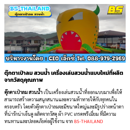
ตุ๊กตาเป่าลม สวนน้ำ เครื่องเล่นสวนน้ำแบบใหม่ที่ผลิต
จากวัสดุคุณภาพ
ตุ๊กตาเป่าลม สวนน้ำ
เป็นเครื่องเล่นสวนน้ำที่ออกแบบมาเพื่อให้
สามารถสร้างความสนุกสนานและความท้าทายให้กับทุกคนใน
ครอบครัว โดยตัวตุ๊กตาเป่าลมจะมีขนาดใหญ่และมีรูปร่างหน้าตา
ที่น่ารักน่าเอ็นดู ผลิตจากวัสดุ ผ้า PVC เกรดพรีเมี่ยม ที่มีความ
ทนทานและปลอดภัยต่อผู้ใช้งาน จาก
BS-THAILAND