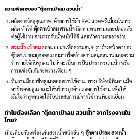
ความพิเศษของ “ตุ๊กตาเป่าลม สวนน้ำ”
ผลิตจากวัสดุคุณภาพ: ด้วยการใช้ผ้า PVC เกรดพรีเมี่ยมในการ
ผลิต ทำให้
ตุ๊กตาเป่าลม สวนน้ำ
มีความทนทานและปลอดภัย
ต่อผู้ใช้งาน สามารถรับน้ำหนักได้ดี และทำความสะอาดง่าย
สวนน้ำ เป่าลม
ออกแบบมาเพื่อความสนุก: รูปร่างหน้าตาของ
ตุ๊กตาเป่าลมถูกออกแบบมาเพื่อสร้างความสนุกสนานและความ
ท้าทายให้กับทุกคน ไม่ว่าจะเป็นการปีนป่าย การเล่นน้ำ หรือ
การแข่งขันกันระหว่างเพื่อน ๆ
ทีมงานมืออาชีพดูแลตลอดการใช้งาน: ทางบริษัทมีทีมงานมือ
อาชีพคอยดูแลและให้บริการลูกค้าตลอดการใช้งาน เพื่อให้
มั่นใจว่าทุกคนจะได้รับประสบการณ์การใช้งานที่ยอดเยี่ยม
ทำไมต้องเลือก “ตุ๊กตาเป่าลม สวนน้ำ” จากโรงงานใน
ไทย?
เมื่อเทียบกับเครื่องเล่นสวนน้ำชนิดอื่น ๆ
ตุ๊กตาเป่าลม สวนน้ำ