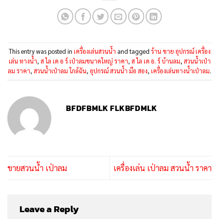
This entry was posted in
เครื่องเล่นสวนน้ำ
and tagged
ร้าน ขาย อุปกรณ์ เครื่อง
เล่น ทางน้ำ
,
ส ไล เด อ ร์ เป่าลมขนาดใหญ่ ราคา
,
ส ไล เด อ. ร์ บ้านลม
,
สวนน้ำเป่า
ลม ราคา
,
สวนน้ำเป่าลม ใกล้ฉัน
,
อุปกรณ์ สวนน้ำ มือ สอง
,
เครื่องเล่นทางน้ำเป่าลม
.
BFDFBMLK FLKBFDMLK
ขายสวนน้ำ เป่าลม
เครื่องเล่น เป่าลม สวนน้ำ ราคา
Leave a Reply