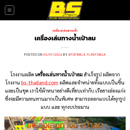
Skip
to
content
เครื่องเล่นสวนน้ำ
เครื่องเล่นทางน้ำเป่าลม
POSTED ON
03/07/2024
BY
BFDFBMLK FLKBFDMLK
โรงงานผลิต
เครื่องเล่นทางน้ำเป่าลม
สำเร็จรูป ผลิตจาก
โรงงาน
bs-thailand.com
ผลิตและจำหน่ายทั้งแบบเป็นชิ้น
และเป็นชุด เราใช้ผ้าหนาอย่างดีเที่ยบเท่ากับ เรือยางล่องแก่ง
ซึ่งจะมีความทนทานมากเป็นพิเศษ สามารถออกแบบได้ทุกรูป
แบบ และ ทุกงบประมาน