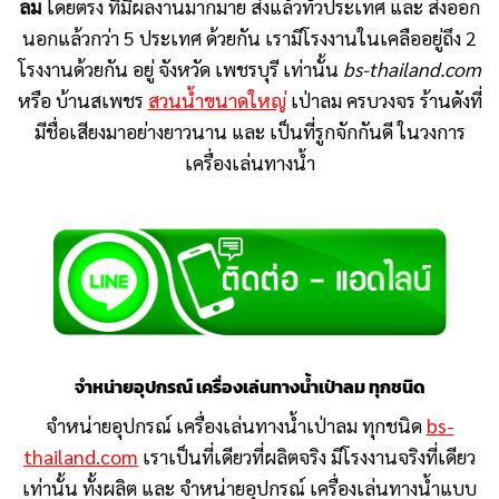
ลม
โดยตรง ที่มีผลงานมากมาย ส่งแล้วทั่วประเทศ และ ส่งออก
นอกแล้วกว่า 5 ประเทศ ด้วยกัน เรามีโรงงานในเคลืออยู่ถึง 2
โรงงานด้วยกัน อยู่ จังหวัด เพชรบุรี เท่านั้น
bs-thailand.com
หรือ บ้านสเพชร
สวนน้ำขนาดใหญ่
เป่าลม ครบวงจร ร้านดังที่
มีชื่อเสียงมาอย่างยาวนาน และ เป็นที่รูกจักกันดี ในวงการ
เครื่องเล่นทางน้ำ
จำหน่ายอุปกรณ์ เครื่องเล่นทางน้ำเป่าลม ทุกชนิด
จำหน่ายอุปกรณ์ เครื่องเล่นทางน้ำเป่าลม ทุกชนิด
bs-
thailand.com
เราเป็นที่เดียวที่ผลิตจริง มีโรงงานจริงที่เดียว
เท่านั้น ทั้งผลิต และ จำหน่ายอุปกรณ์ เครื่องเล่นทางน้ำแบบ