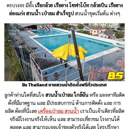
ครบวงจร มีทั้ง
เรือกล้วย เรือยาง โซฟาโบ้ท กล้วยบิน เรือยาง
ล่องแก่ง สวนน้ำ เป่าลม สำเร็จรูป
สวนน้ำชุดเริ่มต้น ต่างๆ
Bs Thailand ขายสวนน้ำติดตั้งฟรีทั่วประเทศ
ลูกค้าท่านใดที่สนใจ
สวนน้ำเป่าลม ใกล้ฉัน
หรือ มองหาทีมติด
ตั่งที่มีมาตฐาน และ มีประสบการน์ ด้านการติดตั่ง และ การ
ผลิต ต้องที่นี่เลย
เครื่องเป่าลม สวนน้ำ
เราเป็นเจ้าเดียวที่ผลิต
จริงมีโรงงานจริงให้เห็น และ สามารถเที่ยวชม โรงงานได้
ตลอด
และ สามารถเจอเจ้าของตัวจริงได้เลย โทรปรึกษา