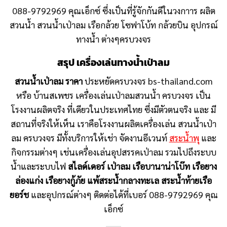
088-9792969 คุณเอ็กซ์ ซึ่งเป็นที่รู้จักกันดีในวงกาาร ผลิต
สวนน้ำ สวนน้ำเป่าลม เรือกล้วย โซฟาโบ้ท กล้วยบิน
อุปกรณ์
ทางน้ำ ต่างๆครบวงจร
สรุป เครื่องเล่นทางน้ำเป่าลม
สวนน้ำเป่าลม ราคา
ประหยัดครบวงจร bs-thailand.com
หรือ บ้านสเพชร เครื่องเล่นเป่าลมสวนน้ำ ครบวงจร เป็น
โรงงานผลิตจริง ที่เดียวในประเทศไทย ซึ่งมีตัวตนจริง และ มี
สถานที่จริงให้เห็น เราคือโรงงานผลิตเครื่องเล่น สวนน้ำเป่า
ลม ครบวงจร มีทั้งบริการให้เช่า จัดงานอีเวนท์
สระน้ำพุ
และ
กิจกรรมต่างๆ เช่นเครื่องเล่นอุปสรรคเป่าลม รวมไปถึงระบบ
น้ำและระบบไฟ
สไลด์เดอร์ เป่าลม เรือบานาน่าโบ๊ท เรือยาง
ล่องแก่ง เรือยางกู้ภัย แพ้สระน้ำกลางทะเล สระน้ำท้ายเรือ
ยอร์ช
และอุปกรณ์ต่างๆ ติดต่อได้ที่เบอร์ 088-9792969 คุณ
เอ็กซ์