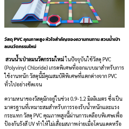
วัสดุ PVC คุณภาพสูง หัวใจสำคัญของความทนทาน สวนน้ำเป่า
ลมนวัตกรรมใหม่
สวนน้ำเป่าลมนวัตกรรมใหม่
ในปัจจุบันใช้วัสดุ PVC
(Polyvinyl Chloride) เกรดพิเศษที่ออกแบบมาสำหรับการ
ใช้งานหนัก วัสดุนี้มีคุณสมบัติพิเศษที่แตกต่างจาก PVC
ทั่วไปอย่างชัดเจน
ความหนาของวัสดุมักอยู่ในช่วง 0.9-1.2 มิลลิเมตร ซึ่งเป็น
มาตรฐานที่เหมาะสมสำหรับการรองรับน้ำหนักและแรง
กระแทก วัสดุ PVC คุณภาพสูงนี้ผ่านการเคลือบพิเศษเพื่อ
ป้องกันรังสี UV ทำให้ไม่เสื่อมสภาพง่ายเมื่อโดนแดดหรือ