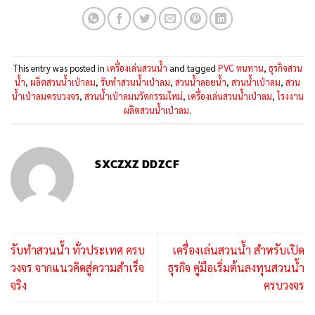
This entry was posted in
เครื่องเล่นสวนน้ำ
and tagged
PVC ทนทาน
,
ธุรกิจสวน
น้ำ
,
ผลิตสวนน้ำเป่าลม
,
รับทำสวนน้ำเป่าลม
,
สวนน้ำลอยน้ำ
,
สวนน้ำเป่าลม
,
สวน
น้ำเป่าลมครบวงจร
,
สวนน้ำเป่าลมนวัตกรรมใหม่
,
เครื่องเล่นสวนน้ำเป่าลม
,
โรงงาน
ผลิตสวนน้ำเป่าลม
.
SXCZXZ DDZCF
รับทำสวนน้ำ ทั่วประเทศ ครบ
เครื่องเล่นสวนน้ำ สำหรับเปิด
วงจร จากแนวคิดสู่ความสำเร็จ
ธุรกิจ คู่มือเริ่มต้นลงทุนสวนน้ำ
จริง
ครบวงจร