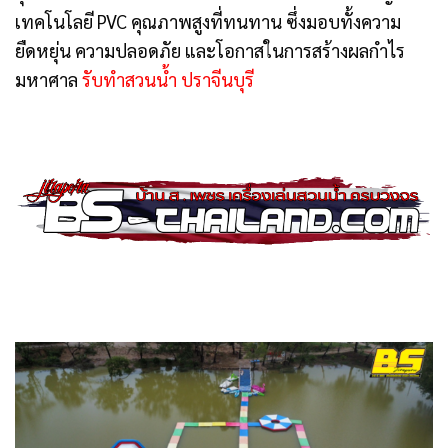
เทคโนโลยี PVC คุณภาพสูงที่ทนทาน ซึ่งมอบทั้งความ
ยืดหยุ่น ความปลอดภัย และโอกาสในการสร้างผลกำไร
มหาศาล
รับทำสวนน้ำ ปราจีนบุรี