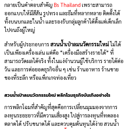
กลายเป็นคำตอบสำคัญ
Bs Thailand
เพราะสามารถ
ออกแบบให้มีสีสัน รูปทรง และธีมที่หลากหลาย ติดตั้งได้
ทั้งบนบกและในน้ำ และรองรับกลุ่มลูกค้าได้ตั้งแต่เด็กเล็ก
ไปจนถึงผู้ใหญ่
สำหรับผู้ประกอบการ
สวนน้ำเป่าลมนวัตกรรมใหม่
ไม่ได้
เป็นเพียงเครื่องเล่น แต่คือ “เครื่องมือสร้างรายได้” ที่
สามารถวัดผลได้จริง ทั้งในแง่จำนวนผู้ใช้บริการ รายได้ต่อ
วัน และการต่อยอดธุรกิจอื่น ๆ เช่น ร้านอาหาร ร้านขาย
ของที่ระลึก หรือแพ็กเกจท่องเที่ยว
สวนน้ำเป่าลมนวัตกรรมใหม่ พลิกโฉมธุรกิจบันเทิงอย่างไร
การพลิกโฉมที่สำคัญที่สุดคือการเปลี่ยนมุมมองจากการ
ลงทุนระยะยาวที่มีความเสี่ยงสูง ไปสู่การลงทุนที่ทดลอง
ตลาดได้ ปรับขนาดได้ และควบคุมต้นทุนได้ง่าย สวนน้ำ