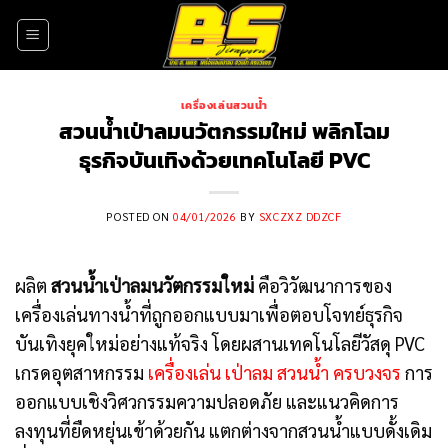
Skip
to
content
เครื่องเล่นสวนน้ำ
สวนน้ำเป่าลมนวัตกรรมใหม่ พลิกโฉม
ธุรกิจบันเทิงด้วยเทคโนโลยี PVC
POSTED ON
04/01/2026
BY
SXCZXZ DDZCF
ผลิต
สวนน้ำเป่าลมนวัตกรรมใหม่
คือวิวัฒนาการของ
เครื่องเล่นทางน้ำที่ถูกออกแบบมาเพื่อตอบโจทย์ธุรกิจ
บันเทิงยุคใหม่อย่างแท้จริง โดยผสานเทคโนโลยีวัสดุ PVC
เกรดอุตสาหกรรม
เครื่องเล่น เป่าลม สวนน้ำ ครบวงจร
การ
ออกแบบเชิงวิศวกรรมความปลอดภัย และแนวคิดการ
ลงทุนที่ยืดหยุ่นเข้าด้วยกัน แตกต่างจากสวนน้ำแบบดั้งเดิม