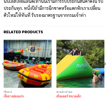
นบีเอสไทยแลนด์เท่านั้นเรามีการรับประกันสินค้าดังนี้ รับ
ประกันทุก. หนึ่งปีถ้ามีการฉีกขาดหรือแตกหักเราเปลี่ยน
ตัวใหม่ให้ทันที รับรองมาตรฐานจากกรมเจ้าท่า
RELATED PRODUCTS
เรือยาง
สวนน้ำเป่าลม
เรือยางล่องแก่ง
สไลเดอร์ ขนาดเล็ก