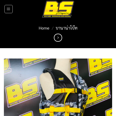
Skip
to
content
Home
/
บานาน่าโบ๊ท