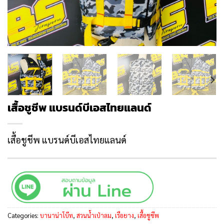
เสื้อชูชีพ แบรนด์บีเอสไทยแลนด์
เสื้อชูชีพ แบรนด์บีเอสไทยแลนด์
Categories:
บานาน่าโบ๊ท
,
สวนน้ำเป่าลม
,
เรือยาง
,
เสื้อชูชีพ