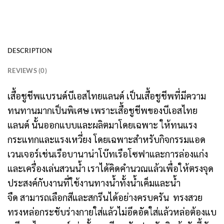
DESCRIPTION
REVIEWS (0)
เสื้อชูชีพแบรนด์บีเอสไทยแลนด์ เป็นเสื้อชูชีพที่มีความ
ทนทานมากเป็นพิเศษ เพราะเสื้อชูชีพของบีเอสไทย
แลนด์ นั้นออกแบบและผลิตมาโดยเฉพาะ ให้ทนแรง
กระแทกและแรงเหวี่ยง โดยเฉพาะสำหรับกิจกรรมแอด
เวนเจอร์เช่นเรือบานาน่าโบ๊ทเรือโซฟาและการล่องแก่ง
และเครื่องเล่นสวนน้ำ เราได้คิดคำนวณแล้วเพื่อให้ตรงจุด
ประสงค์กับงานที่ใช้งานทางน้ำทั้งน้ำเค็มและน้ำ
จืด สามารถเลือกสีและสกรีนได้อย่างครบครัน ทรงสวย
ทรงหล่อกระชับร่างกายใส่แล้วไม่อึดอัดใส่แล้วหล่อต้องแบ