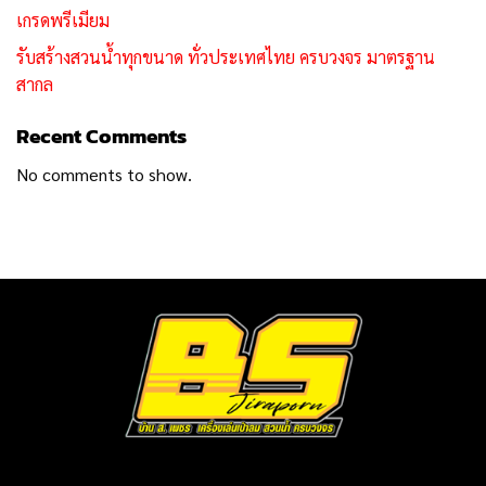
เกรดพรีเมียม
รับสร้างสวนน้ำทุกขนาด ทั่วประเทศไทย ครบวงจร มาตรฐาน
สากล
Recent Comments
No comments to show.